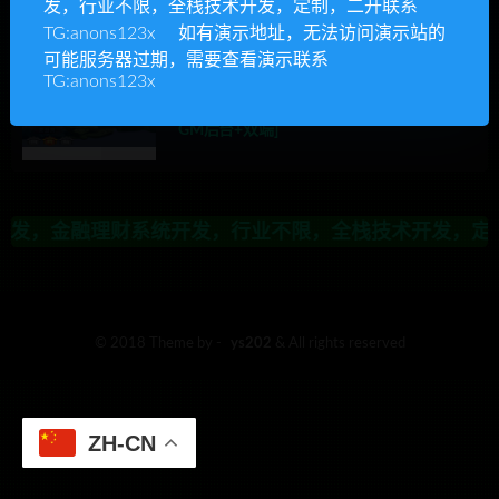
发，行业不限，全栈技术开发，定制，二开联系
发，金融理财系统开发，行业不限，全栈技术开发，定制，二
TG:anons123x 如有演示地址，无法访问演示站的
可能服务器过期，需要查看演示联系
TG:anons123x
Ys源码
手游游戏源码
游戏源码
【手游源码】凡人诛仙一键端服务端[教程+
GM后台+双端]
发，金融理财系统开发，行业不限，全栈技术开发，定制，二
© 2018 Theme by -
ys202
& All rights reserved
ZH-CN