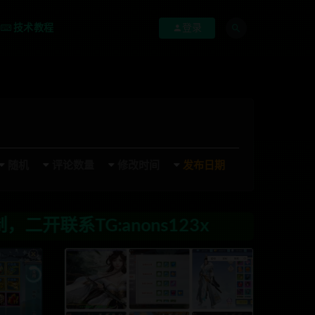
技术教程
登录
随机
评论数量
修改时间
发布日期
nons123x