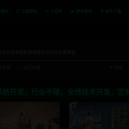
站源码
主题模板
小程序
游戏源码
软件下载
一级主分类筛选配置和排序您的主分类筛选
石免费
钻石优惠
热度
，全栈技术开发，定制，二开联系TG:a