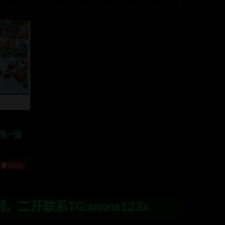
完美一键
2000
nons123x