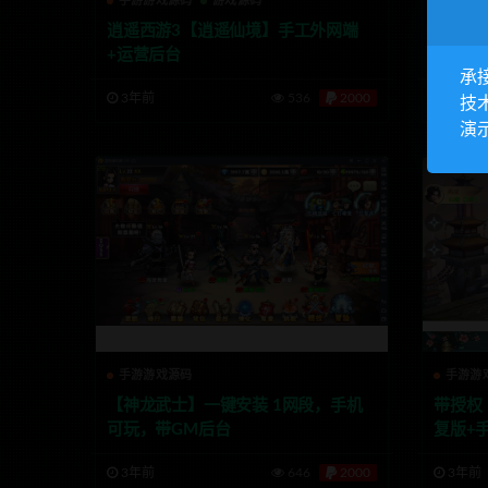
手游游戏源码
游戏源码
手游游
逍遥西游3【逍遥仙境】手工外网端
【情缘
+运营后台
P+启
承
3年前
536
2000
3年前
技
演
手游游戏源码
手游游
【神龙武士】一键安装 1网段，手机
带授权
可玩，带GM后台
复版+
3年前
646
2000
3年前