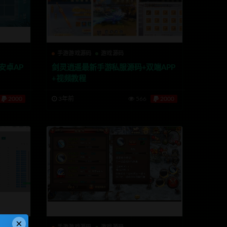
手游游戏源码
游戏源码
安卓AP
剑灵逍遥最新手游私服源码+双端APP
+视频教程
2000
3年前
566
2000
×