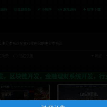
站源码
主题模板
小程序
游戏源码
软件下载
一级主分类筛选配置和排序您的主分类筛选
石免费
钻石优惠
热度
区块链开发，金融理财系统开发，行业不限