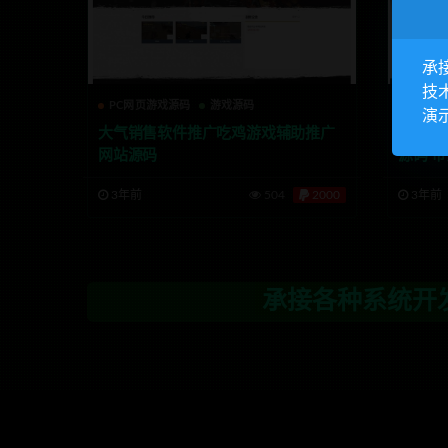
承
技
PC网页游戏源码
游戏源码
其他精
演
大气销售软件推广吃鸡游戏辅助推广
织梦de
网站源码
源码 
3年前
504
2000
3年前
承接各种系统开发，