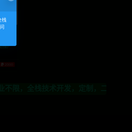
全栈
访问
助推广
2000
，全栈技术开发，定制，二开联系TG:a