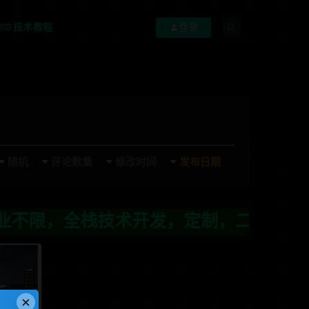
技术教程
登录
随机
评论数量
修改时间
发布日期
，全栈技术开发，定制，二开联系TG:a
×