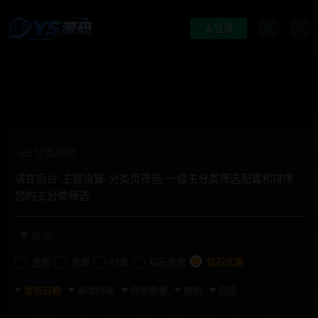
登录
分类筛选
请在后台-主题设置-分类页筛选-一级主分类筛选配置和排序
您的主分类筛选
价格
全部
免费
付费
钻石免费
钻石优惠
发布日期
修改时间
评论数量
随机
热度