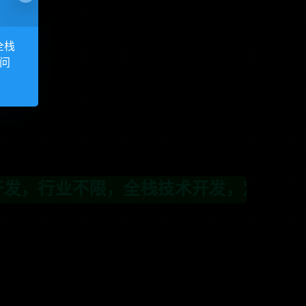
全栈
访问
行业不限，全栈技术开发，定制，二开联系