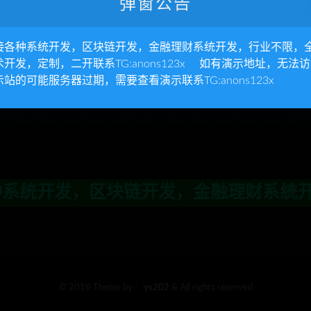
弹窗公告
接各种系统开发，区块链开发，金融理财系统开发，行业不限，
术开发，定制，二开联系TG:anons123x 如有演示地址，无法
示站的可能服务器过期，需要查看演示联系TG:anons123x
统开发，区块链开发，金融理财系统开发，
© 2018 Theme by -
ys202
& All rights reserved