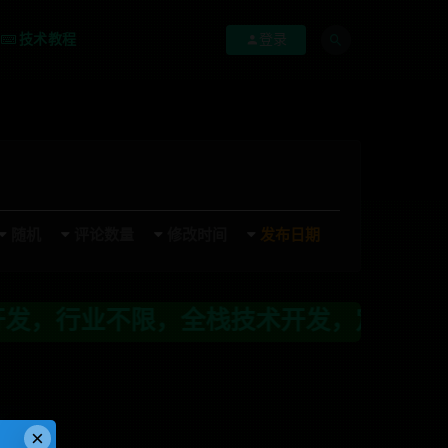
技术教程
登录
随机
评论数量
修改时间
发布日期
行业不限，全栈技术开发，定制，二开联系
×