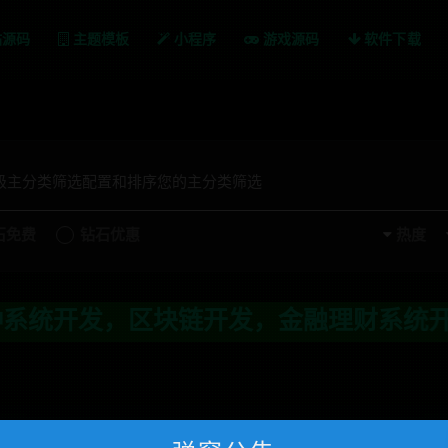
站源码
主题模板
小程序
游戏源码
软件下载
一级主分类筛选配置和排序您的主分类筛选
石免费
钻石优惠
热度
统开发，区块链开发，金融理财系统开发，