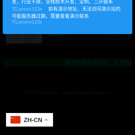
发，行业不限，全栈技术开发，定制，二开联系
承接各种系统开发，区块链开发
TG:anons123x 如有演示地址，无法访问演示站的
可能服务器过期，需要查看演示联系
TG:anons123x
Ys源码
chatgpt源码
精品源码
2023最新简化版ChatGPT3.5手机端源代码
实测可用
承接各种系统开发，区块链开发
© 2018 Theme by -
ys202
& All rights reserved
ZH-CN