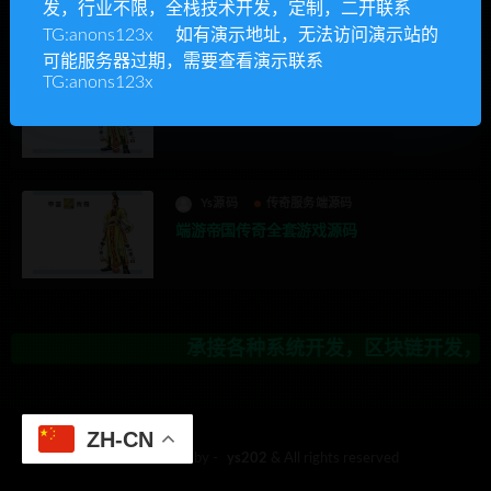
发，行业不限，全栈技术开发，定制，二开联系
承接各种系统开发，区块链开发，金融
TG:anons123x 如有演示地址，无法访问演示站的
可能服务器过期，需要查看演示联系
TG:anons123x
Ys源码
传奇服务端源码
游戏源码
端游帝国传奇全套游戏源码
Ys源码
传奇服务端源码
端游帝国传奇全套游戏源码
承接各种系统开发，区块链开发，金融
ZH-CN
© 2018 Theme by -
ys202
& All rights reserved