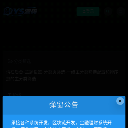
登录
分类筛选
请在后台-主题设置-分类页筛选-一级主分类筛选配置和排序
您的主分类筛选
价格
×
弹窗公告
全部
免费
付费
钻石免费
钻石优惠
发布日期
修改时间
评论数量
随机
热度
承接各种系统开发，区块链开发，金融理财系统开