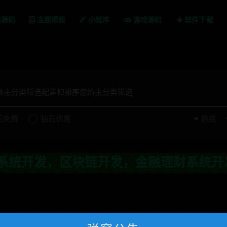
站源码
主题模板
小程序
游戏源码
软件下载
一级主分类筛选配置和排序您的主分类筛选
石免费
钻石优惠
热度
统开发，区块链开发，金融理财系统开发，行