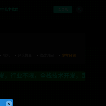
技术教程
登录
随机
评论数量
修改时间
发布日期
业不限，全栈技术开发，定制，二开联系T
×