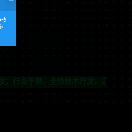
全栈
访问
业不限，全栈技术开发，定制，二开联系T