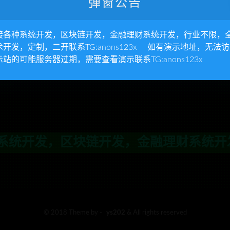
弹窗公告
接各种系统开发，区块链开发，金融理财系统开发，行业不限，
术开发，定制，二开联系TG:anons123x 如有演示地址，无法
示站的可能服务器过期，需要查看演示联系TG:anons123x
统开发，区块链开发，金融理财系统开发，行
© 2018 Theme by -
ys202
& All rights reserved