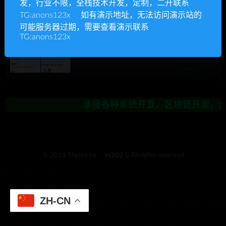
发，行业不限，全栈技术开发，定制，二开联系
承接各种系统开发，区块链开发，金融
TG:anons123x 如有演示地址，无法访问演示站的
可能服务器过期，需要查看演示联系
TG:anons123x
Ys源码
整站源码
精品源码
最新APP下载单页源码+管理后台 首次发布
承接各种系统开发，区块链开发，金融
© 2018 Theme by -
ys202
& All rights reserved
ZH-CN