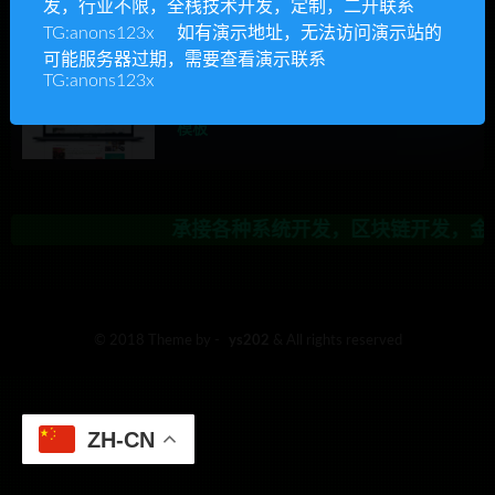
发，行业不限，全栈技术开发，定制，二开联系
承接各种系统开发，区块链开发，金融
TG:anons123x 如有演示地址，无法访问演示站的
可能服务器过期，需要查看演示联系
TG:anons123x
Ys源码
Discuz主题
主题模板
优质源码
【Discuz淘客模板】 导购淘宝客Discuz x3.2
模板
承接各种系统开发，区块链开发，金融
© 2018 Theme by -
ys202
& All rights reserved
ZH-CN