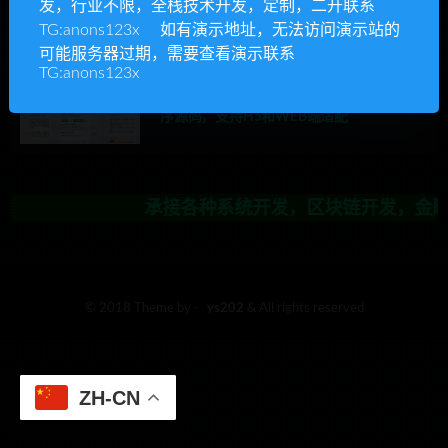
发，行业不限，全栈技术开发，定制，二开联系
承接各种系统开发，区块链开发，金融理
TG:anons123x 如有演示地址，无法访问演示站的
可能服务器过期，需要查看演示联系
TG:anons123x
Ys源码
chatgpt源码
精品源码
ChatGPT-MP: 基于ChatGPT实现的微信小程
序源码，支持H5和WEB端适配
承接各种系统开发，区块链开发，金融理
© 2018 Theme by -
ys202
& All rights reserved
ZH-CN