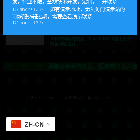
发，行业不限，全栈技术开发，定制，二开联系
承接各种系统开发，区块链开发，金融理
TG:anons123x 如有演示地址，无法访问演示站的
可能服务器过期，需要查看演示联系
TG:anons123x
Ys源码
主题模板
优质源码
其他主题模板
环保材料网站模板 – PbootCMS（适用于手
机自适应设计）
承接各种系统开发，区块链开发，金融理
© 2018 Theme by -
ys202
& All rights reserved
ZH-CN