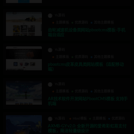
Ys源码
主题模板
优质源码
其他主题模板
齿轮减速机设备类网站pbootcms模板-手机
端自适应
Ys源码
主题模板
优质源码
其他主题模板
pbootcms皮革皮具类网站模板（适配移动
端）
Ys源码
主题模板
优质源码
其他主题模板
AR技术软件开发网站PbootCMS模板 支持手
机端
Ys源码
Html模板
主题模板
优质源码
AXMB-GY v2.0: 全新开源的爱希彩虹易支付
模板，简洁轻量级设计