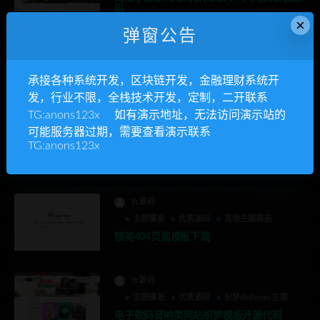
码
×
弹窗公告
Ys源码
主题模板
优质源码
其他主题模板
承接各种系统开发，区块链开发，金融理财系统开
帝国coms电影网站模板源码
发，行业不限，全栈技术开发，定制，二开联系
TG:anons123x 如有演示地址，无法访问演示站的
Ys源码
可能服务器过期，需要查看演示联系
主题模板
优质源码
其他主题模板
TG:anons123x
网站建设中页面 网站备案中页面源码
Ys源码
主题模板
优质源码
其他主题模板
精美404页面模板下载
Ys源码
主题模板
优质源码
织梦dedecms主题
电子数码音响类网站织梦模板开源代码