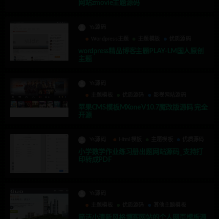
网站zmovie主题源码
Ys源码
Wordpress主题
主题模板
优质源码
wordpress精品博客主题PLAY-LM国人原创
主题
Ys源码
主题模板
优质源码
影视网站源码
苹果CMS模板MXone V10.7魔改版源码 完全
开源
Ys源码
Html模板
主题模板
优质源码
小学数学作业练习册出题网站源码_支持打
印转成PDF
Ys源码
主题模板
优质源码
其他主题模板
简洁小清新风格博客网站的个人网页模板源