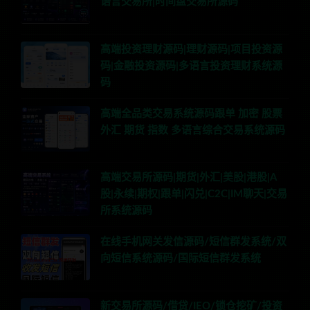
语言交易所|时间盘交易所源码
高端投资理财源码|理财源码|项目投资源
码|金融投资源码|多语言投资理财系统源
码
高端全品类交易系统源码跟单 加密 股票
外汇 期货 指数 多语言综合交易系统源码
高端交易所源码|期货|外汇|美股|港股|A
股|永续|期权|跟单|闪兑|C2C|IM聊天|交易
所系统源码
在线手机网关发信源码/短信群发系统/双
向短信系统源码/国际短信群发系统
新交易所源码/借贷/IEO/锁仓挖矿/投资