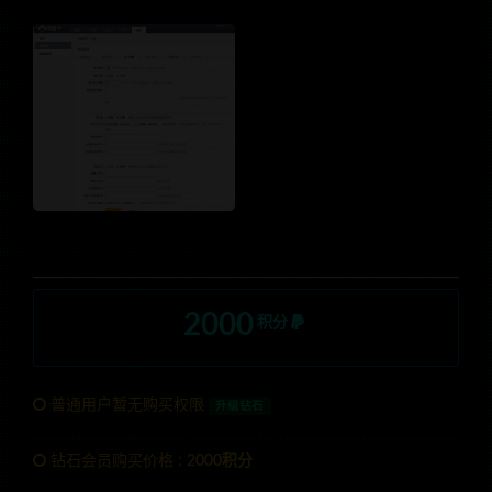
2000
积分
普通用户暂无购买权限
升级钻石
钻石会员购买价格 :
2000积分