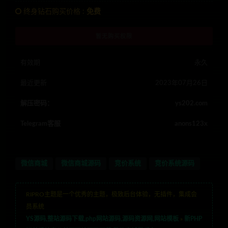
终身钻石购买价格 :
免费
暂无购买权限
有效期
永久
最近更新
2023年07月26日
解压密码：
ys202.com
Telegram客服
anons123x
微信商城
微信商城源码
竞价系统
竞价系统源码
RIPRO主题是一个优秀的主题，极致后台体验，无插件，集成会
员系统
YS源码,整站源码下载,php网站源码,源码资源网,网站模板
»
新PHP