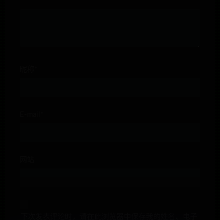
昵称*
E-mail*
网站
下次发表评论时，请在此浏览器中保存我的姓名、电子