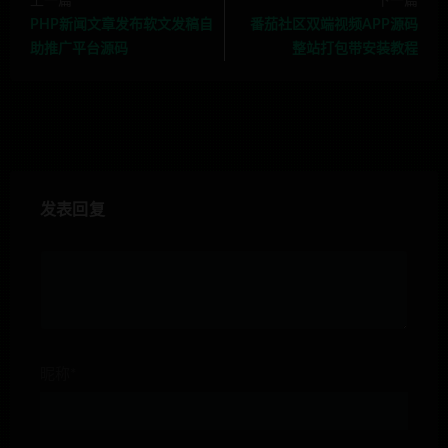
上一篇
下一篇
PHP新闻文章发布软文发稿自
番茄社区双端视频APP源码
助推广平台源码
整站打包带安装教程
发表回复
昵称*