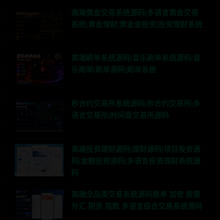
高端黄金交易系统源码|多语言黄金交易
系统|黄金理财|黄金金投资|投资理财系统
高端刷单系统源码|音乐刷单系统源码|音
乐刷单|刷单源码|刷单系统
秒合约交易所系统源码|秒合约交易所|多
语言交易所|时间盘交易所源码
高端投资理财源码|理财源码|项目投资源
码|金融投资源码|多语言投资理财系统源
码
高端全品类交易系统源码跟单 加密 股票
外汇 期货 指数 多语言综合交易系统源码