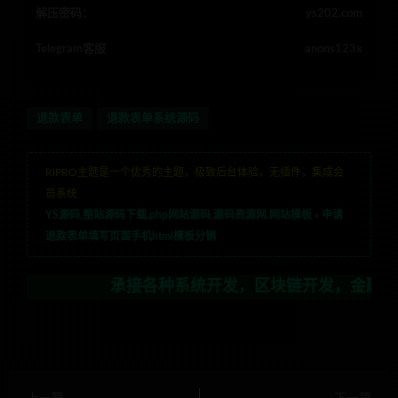
解压密码：
ys202.com
Telegram客服
anons123x
退款表单
退款表单系统源码
RIPRO主题是一个优秀的主题，极致后台体验，无插件，集成会
员系统
YS源码,整站源码下载,php网站源码,源码资源网,网站模板
»
申请
退款表单填写页面手机html模板分销
承接各种系统开发，区块链开发，金融理财系统开发