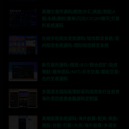
高端交易所源码|期货|外汇|美股|港股|A
股|永续|期权|跟单|闪兑|C2C|IM聊天|交易
所系统源码
在线手机网关发信源码/短信群发系统/双
向短信系统源码/国际短信群发系统
新交易所源码/借贷/IEO/锁仓挖矿/投资
理财/跟单团队/NFT/币币交易/期权交易/
合约交易源码
多国语言国际版理财返利适用各行业投资
海外项目投资金融源码定制版
高端股票系统源码/海外股票/配资/美股/
港股/台股/打新/大宗/海外股票/多语言