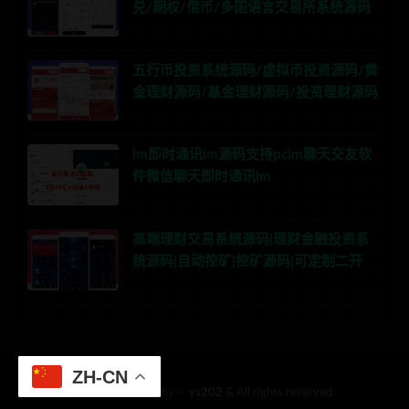
兑/期权/借币/多国语言交易所系统源码
五行币投资系统源码/虚拟币投资源码/黄
金理财源码/基金理财源码/投资理财源码
im即时通讯im源码支持pcim聊天交友软
件微信聊天即时通讯im
高端理财交易系统源码|理财金融投资系
统源码|自动挖矿|挖矿源码|可定制二开
ZH-CN
© 2018 Theme by -
ys202
& All rights reserved