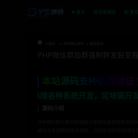
首页
优质源码
整
Ys源码
其他精品源码
精品源码
PHP微信群加群强制转发裂变
本站源码支持远程验证 
种系统开发，区块链开发，金融理财系统开
源码介绍
PHP微信群分享加群强制分享转发裂变程序源码
被动分享加群的程序源码，仅供学习研究!适用于