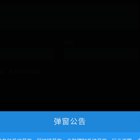
网站
名、电子邮件和网站
弹窗公告