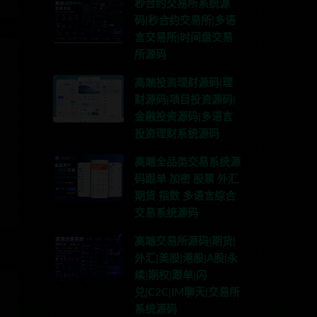
秒合约交易所系统源
码|秒合约交易所|多语
言交易所|时间盘交易
所源码
高端投资理财源码|理
财源码|项目投资源码|
金融投资源码|多语言
投资理财系统源码
高端全品类交易系统源
码跟单 加密 股票 外汇
期货 指数 多语言综合
交易系统源码
高端交易所源码|期货|
外汇|美股|港股|A股|永
续|期权|跟单|闪
兑|C2C|IM聊天|交易所
系统源码