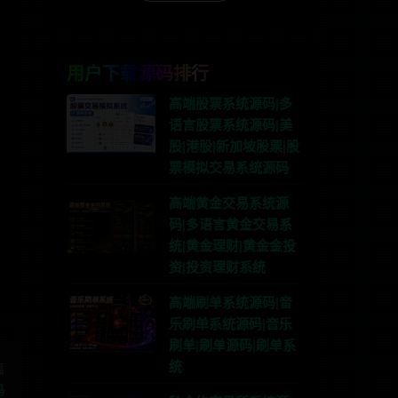
用户下载源码排行
高端股票系统源码|多
语言股票系统源码|美
股|港股|新加坡股票|股
票模拟交易系统源码
高端黄金交易系统源
联系TG:anons123x
码|多语言黄金交易系
统|黄金理财|黄金金投
资|投资理财系统
高端刷单系统源码|音
乐刷单系统源码|音乐
刷单|刷单源码|刷单系
统
篇
码