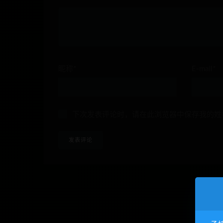
昵称*
E-mail*
下次发表评论时，请在此浏览器中保存我的姓