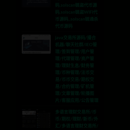
码,solscan链盗代币源
码,solscan链盗WIFI代
币源码,,solscan链通杀
代币源码
java交易所源码/撮合
机器/聊天社群/IEO管
理/签到管理/用户管
理/代理管理/资产管
理/理财生息/财务管
理/币种管理/法币交
易/币币交易/期权交
易/合约管理/矿机管
理/文章管理/轮播图
片/客服应用/公告管理
多语言理财交易所/币
币/期权/理财/新币/外
汇/多语言理财交易所/