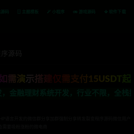
站源码
主题模板
小程序
游戏源码
软件下载
程序源码
如需演示搭建仅需支付15USDT起
发，行业不限，全栈技术开发，定制，二开
PHP语言开发的微信群分享加群强制分享转发裂变程序源码微信用户
急需要吸粉涨粉的微电商