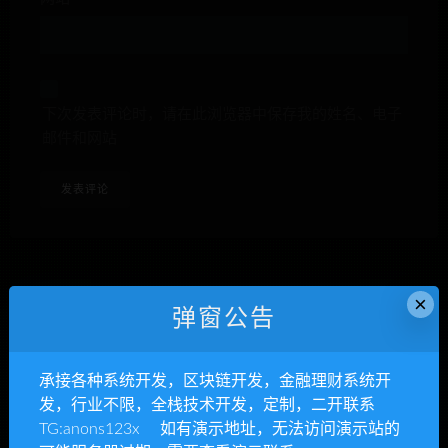
下次发表评论时，请在此浏览器中保存我的姓名、电子
邮件和网站
×
弹窗公告
anons123x
开通VIP或充值联系Telegram客服
承接各种系统开发，区块链开发，金融理财系统开
立即查看
发，行业不限，全栈技术开发，定制，二开联系
TG:anons123x 如有演示地址，无法访问演示站的