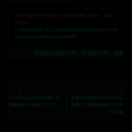
RIPRO主题是一个优秀的主题，极致后台体验，无插件，集成会
员系统
YS源码,整站源码下载,php网站源码,源码资源网,网站模板
»
PHP深
海易支付系统全解密开源源码 去除授权
承接各种系统开发，区块链开发，金融理财系统开发，
上一篇
下一篇
e4a影视app程序开源源码 乐
新版全网视频VIP影视APP系
享影视app+直播接口+后台
统源码 支持商城系统+安卓苹
果双端