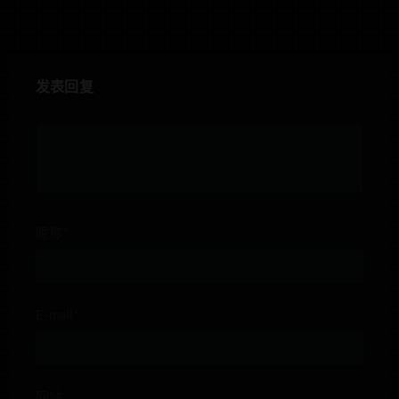
发表回复
昵称*
E-mail*
网站