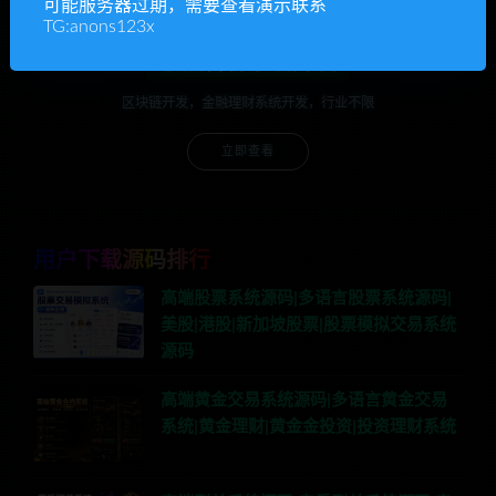
可能服务器过期，需要查看演示联系
TG:anons123x
承接各种系统开发
区块链开发，金融理财系统开发，行业不限
立即查看
用户下载源码排行
高端股票系统源码|多语言股票系统源码|
美股|港股|新加坡股票|股票模拟交易系统
源码
高端黄金交易系统源码|多语言黄金交易
系统|黄金理财|黄金金投资|投资理财系统