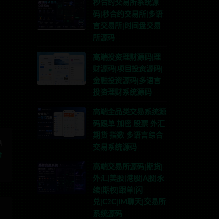
秒合约交易所系统源
码|秒合约交易所|多语
言交易所|时间盘交易
所源码
TG:anons123x
高端投资理财源码|理
财源码|项目投资源码|
金融投资源码|多语言
投资理财系统源码
高端全品类交易系统源
码跟单 加密 股票 外汇
期货 指数 多语言综合
篇
交易系统源码
台
高端交易所源码|期货|
外汇|美股|港股|A股|永
续|期权|跟单|闪
兑|C2C|IM聊天|交易所
系统源码