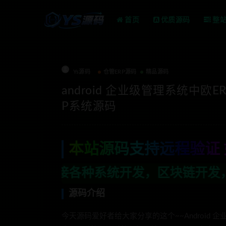
首页
优质源码
整
Ys源码
仓管ERP源码
精品源码
android 企业级管理系统中欧
P系统源码
本站源码支持远程验证 
统开发，区块链开发，金融理财系统开发，
源码介绍
今天源码爱好者给大家分享的这个~~Android 