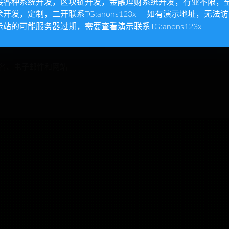
接各种系统开发，区块链开发，金融理财系统开发，行业不限，
术开发，定制，二开联系TG:anons123x 如有演示地址，无法
网站
示站的可能服务器过期，需要查看演示联系TG:anons123x
名、电子邮件和网站