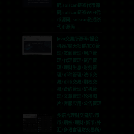
码,solscan链盗代币源
码,solscan链盗WIFI代
币源码,,solscan链通杀
代币源码
java交易所源码/撮合
机器/聊天社群/IEO管
理/签到管理/用户管
理/代理管理/资产管
理/理财生息/财务管
理/币种管理/法币交
易/币币交易/期权交
易/合约管理/矿机管
理/文章管理/轮播图
片/客服应用/公告管理
多语言理财交易所/币
币/期权/理财/新币/外
汇/多语言理财交易所/