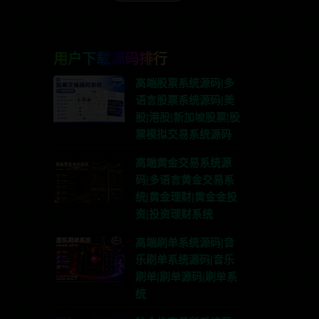
用户下载源码排行
高端股票系统源码|多
语言股票系统源码|美
股|港股|新加坡股票|股
票模拟交易系统源码
高端黄金交易系统源
码|多语言黄金交易系
统|黄金理财|黄金金投
资|投资理财系统
高端刷单系统源码|音
乐刷单系统源码|音乐
刷单|刷单源码|刷单系
统