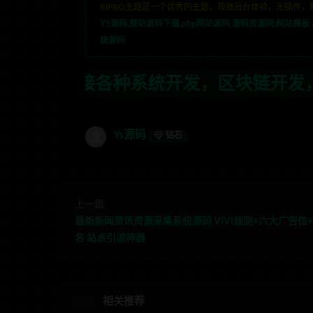
RIPRO主题是一个优秀的主题，极致后台体验，无插件，
YS源码,整站源码下载,php网站源码,源码资源网,网站模板
统源码
统开发，区块链开发，金融理财系统开发，
Ys源码
钻石
上一篇
最新新闻资讯资源采集系统源码 VIVI规则+六大广告位
名 站点引流神器
相关推荐