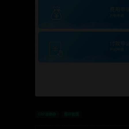
ERP进销存
库存管理