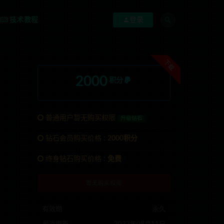
技术教程
登录
下载
2000
积分
普通用户暂无购买权限
升级钻石
钻石会员购买价格 :
2000积分
终身钻石购买价格 :
免费
TG:anons123x
暂无购买权限
有效期
永久