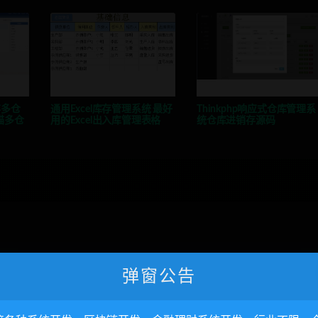
存多仓
通用Excel库存管理系统 最好
Thinkphp响应式仓库管理系
描多仓
用的Excel出入库管理表格
统仓库进销存源码
弹窗公告