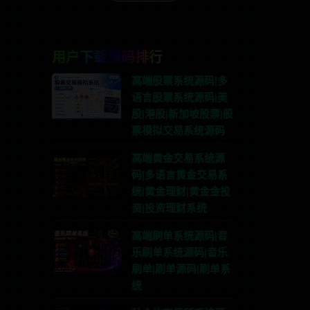
用户下载源码排行
高端股票系统源码|多
语言股票系统源码|美
股|港股|新加坡股票|股
票模拟交易系统源码
高端黄金交易系统源
码|多语言黄金交易系
统|黄金理财|黄金金投
资|投资理财系统
高端刷单系统源码|音
乐刷单系统源码|音乐
刷单|刷单源码|刷单系
统