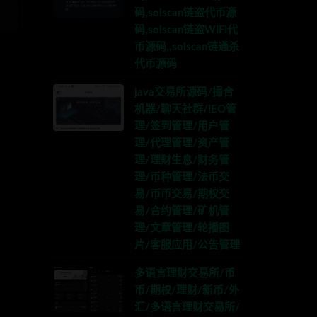
码,solscan链盗代币源
码,solscan链盗WIFI代
币源码,,solscan链通杀
代币源码
java交易所源码/撮合
机器/聊天社群/IEO管
理/签到管理/用户管
理/代理管理/资产管
理/理财生息/财务管
理/币种管理/法币交
易/币币交易/期权交
易/合约管理/矿机管
理/文章管理/轮播图
片/客服应用/公告管理
多语言理财交易所/币
币/期权/理财/新币/外
汇/多语言理财交易所/