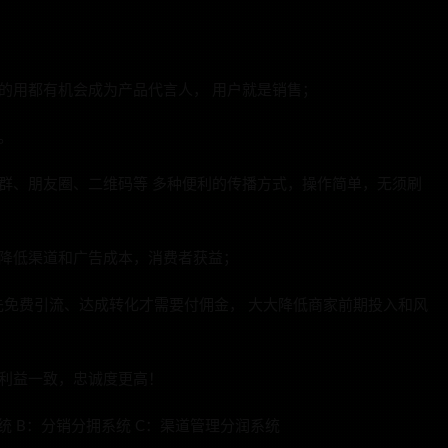
的用都有机会成为产品代言人， 用户就是销售；
。
群、朋友圈、二维码等 多种便利的传播方式，操作简单，无须刷
度降低渠道和广告成本，消费者获益；
免费引流、达成转化才需要付佣金， 大大降低商家前期投入和风
利益一致，忠诚度更高！
统 B：分销分拥系统 C：渠道管理分润系统