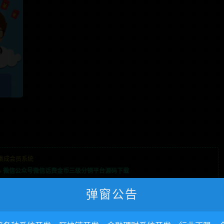
集成会员系统
»
微信公众号微信话费金币三级分销平台源码下载
弹窗公告
行业不限，全栈技术开发，定制，二开联系