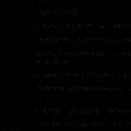
【分销系统五大优势】
1、模式优势：通过口碑推荐，让每一个使用微信
（微店+口碑+直销）模式比传统模式强大1000倍
2、传播优势：分销系统支持微信的一对一、微信
屏，绝不骚扰朋友
3、成本优势：利用微店实现渠道扁平化，大幅
打破传统先掏钱做广告然后再转化金币的模式，先
险。
4、客户忠诚，一旦成为产品代言人，客户与商家
5、商业模式，三大系统融合为一 A：消费返利系