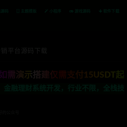
站源码
主题模板
小程序
游戏源码
软件下载
分销平台源码下载
如需演示搭建仅需支付15USDT起
行业不限，全栈技术开发，定制，二开联系
证好的公众号