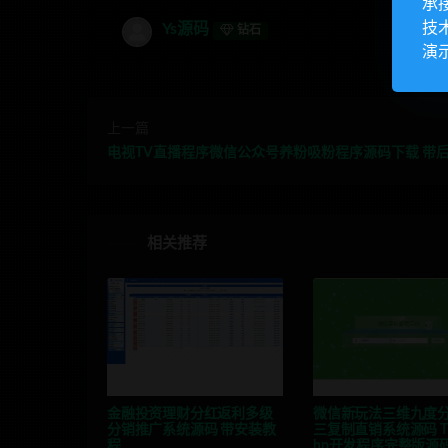
承
技
Ys源码
钻石
演
上一篇
电视TV直播程序微信公众号养粉吸粉程序源码下载 带
相关推荐
金融投资理财分红返利多级
微信新玩法三维九度
分销推广系统源码 带安装教
三复制直销系统源码 Th
程
hp开发程序完整版源