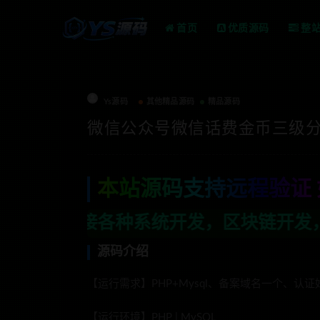
首页
优质源码
整
Ys源码
其他精品源码
精品源码
微信公众号微信话费金币三级
本站源码支持远程验证 
统开发，区块链开发，金融理财系统开发，
源码介绍
【运行需求】PHP+Mysql、备案域名一个、认
【运行环境】PHP | MySQL