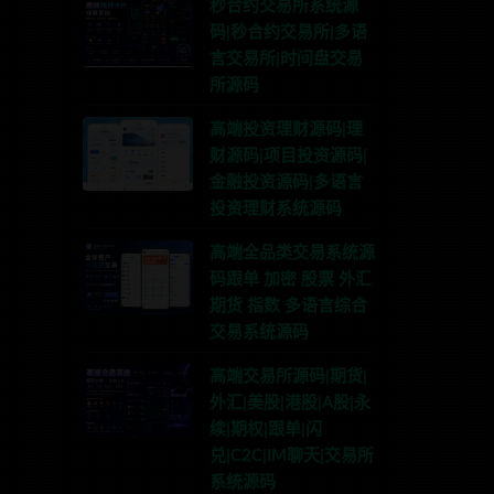
秒合约交易所系统源
码|秒合约交易所|多语
言交易所|时间盘交易
所源码
高端投资理财源码|理
财源码|项目投资源码|
金融投资源码|多语言
投资理财系统源码
高端全品类交易系统源
码跟单 加密 股票 外汇
期货 指数 多语言综合
交易系统源码
高端交易所源码|期货|
外汇|美股|港股|A股|永
续|期权|跟单|闪
兑|C2C|IM聊天|交易所
系统源码