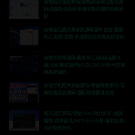
高端投资理财源码|理财源码|项目投资源
码|金融投资源码|多语言投资理财系统源
码
高端全品类交易系统源码跟单 加密 股票
外汇 期货 指数 多语言综合交易系统源码
高端交易所源码|期货|外汇|美股|港股|A
股|永续|期权|跟单|闪兑|C2C|IM聊天|交易
所系统源码
在线手机网关发信源码/短信群发系统/双
向短信系统源码/国际短信群发系统
新交易所源码/借贷/IEO/锁仓挖矿/投资
理财/跟单团队/NFT/币币交易/期权交易/
合约交易源码