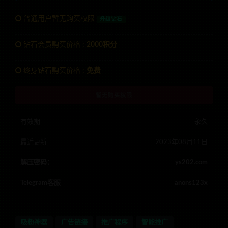
普通用户暂无购买权限
升级钻石
钻石会员购买价格 :
2000积分
终身钻石购买价格 :
免费
暂无购买权限
有效期
永久
最近更新
2023年08月11日
解压密码：
ys202.com
Telegram客服
anons123x
吸粉神器
广告链接
推广程序
智能推广