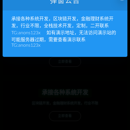
弹窗公告
承接各种系统开发，区块链开发，金融理财系统开
发，行业不限，全栈技术开发，定制，二开联系
TG:anons123x 如有演示地址，无法访问演示站的
anons123x
可能服务器过期，需要查看演示联系
TG:anons123x
开通VIP或充值联系Telegram客服
立即查看
承接各种系统开发
区块链开发，金融理财系统开发，行业不限
立即查看