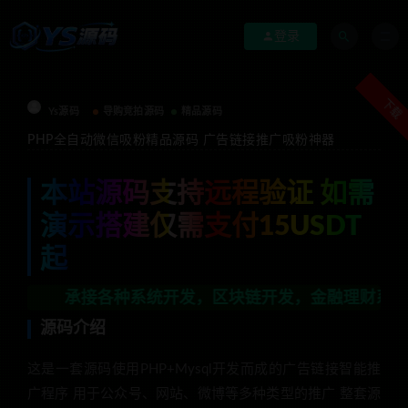
登录
下载
Ys源码
导购竞拍源码
精品源码
PHP全自动微信吸粉精品源码 广告链接推广吸粉神器
本站源码支持远程验证 如需
演示搭建仅需支付15USDT
起
承接各种系统开发，区块链开发，金融理财系统开发，行业
源码介绍
这是一套源码使用PHP+Mysql开发而成的广告链接智能推
广程序 用于公众号、网站、微博等多种类型的推广 整套源