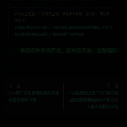
RIPRO主题是一个优秀的主题，极致后台体验，无插件，集成会
员系统
YS源码,整站源码下载,php网站源码,源码资源网,网站模板
»
PHP全
自动微信吸粉精品源码 广告链接推广吸粉神器
承接各种系统开发，区块链开发，金融理财系统开发，行业
上一篇
下一篇
java客户关系管理系统程序源
一发视频就上热门的Q币充值
码整站源码下载
虚假装逼神器源码下载 快手
上很火的精品源码