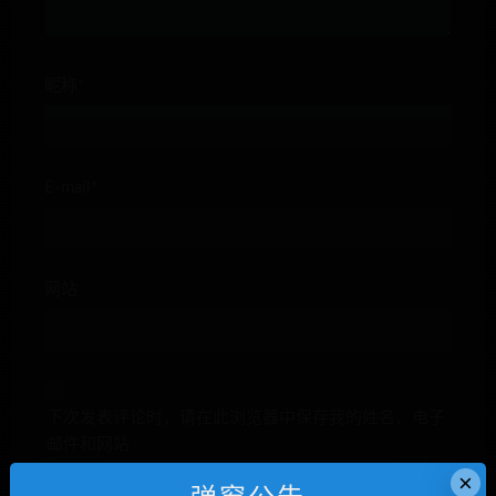
昵称*
E-mail*
网站
下次发表评论时，请在此浏览器中保存我的姓名、电子
邮件和网站
×