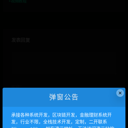
+视频教程
发表回复
昵称*
×
弹窗公告
E-mail*
承接各种系统开发，区块链开发，金融理财系统开
发，行业不限，全栈技术开发，定制，二开联系