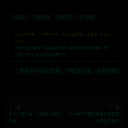
在线支付
安全防封
支付平台
支付系统
RIPRO主题是一个优秀的主题，极致后台体验，无插件，集成会
员系统
YS源码,整站源码下载,php网站源码,源码资源网,网站模板
»
第三
方支付平台在线交易系统源码下载
接各种系统开发，区块链开发，金融理财系统开发，行业不限
上一篇
下一篇
多个二维码合一收款网站源码
ThinkPHP借贷平台小额借贷
下载
系统程序源码