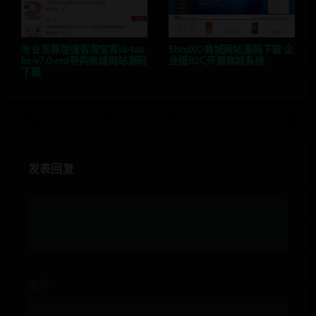
专业至尊版搜客淘宝客sk-tao
ShopXO商城网站源码下载 企
ke-v7.0-red导购商城网站源码
业版B2C开源商城系统
下载
发表回复
昵称*