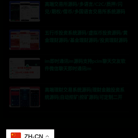
高端交易所源码/多语言/C2C/质押/闪
兑/期权/借币/多国语言交易所系统源码
五行币投资系统源码/虚拟币投资源码/黄
金理财源码/基金理财源码/投资理财源码
im即时通讯im源码支持pcim聊天交友软
件微信聊天即时通讯im
高端理财交易系统源码|理财金融投资系
统源码|自动挖矿|挖矿源码|可定制二开
ZH-CN