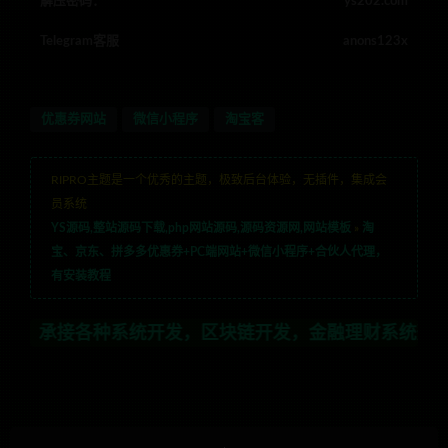
解压密码：
ys202.com
Telegram客服
anons123x
优惠券网站
微信小程序
淘宝客
RIPRO主题是一个优秀的主题，极致后台体验，无插件，集成会
员系统
YS源码,整站源码下载,php网站源码,源码资源网,网站模板
»
淘
宝、京东、拼多多优惠券+PC端网站+微信小程序+合伙人代理，
有安装教程
各种系统开发，区块链开发，金融理财系统开发，行业不限