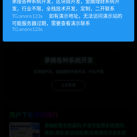
承接各种系统开发，区块链开发，金融理财系统开
anons123x
发，行业不限，全栈技术开发，定制，二开联系
开通VIP或充值联系Telegram客服
TG:anons123x 如有演示地址，无法访问演示站的
可能服务器过期，需要查看演示联系
立即查看
TG:anons123x
承接各种系统开发
区块链开发，金融理财系统开发，行业不限
立即查看
用户下载源码排行
高端股票系统源码|多语言股票系统源码|
美股|港股|新加坡股票|股票模拟交易系统