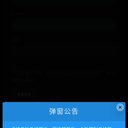
E-mail*
网站
下次发表评论时，请在此浏览器中保存我的姓名、电子
邮件和网站
×
弹窗公告