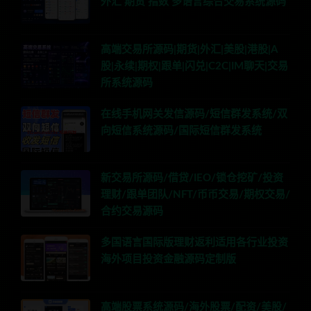
外汇 期货 指数 多语言综合交易系统源码
高端交易所源码|期货|外汇|美股|港股|A
股|永续|期权|跟单|闪兑|C2C|IM聊天|交易
所系统源码
在线手机网关发信源码/短信群发系统/双
向短信系统源码/国际短信群发系统
新交易所源码/借贷/IEO/锁仓挖矿/投资
理财/跟单团队/NFT/币币交易/期权交易/
合约交易源码
多国语言国际版理财返利适用各行业投资
海外项目投资金融源码定制版
高端股票系统源码/海外股票/配资/美股/