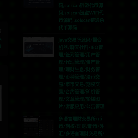
码,solscan链盗代币源
码,solscan链盗WIFI代
币源码,,solscan链通杀
代币源码
篇
拟
java交易所源码/撮合
台
机器/聊天社群/IEO管
理/签到管理/用户管
理/代理管理/资产管
理/理财生息/财务管
理/币种管理/法币交
易/币币交易/期权交
易/合约管理/矿机管
理/文章管理/轮播图
片/客服应用/公告管理
多语言理财交易所/币
币/期权/理财/新币/外
汇/多语言理财交易所/