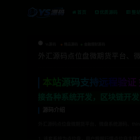
首页
优质源码
整
Ys源码
精品源码
金融理财源码
外汇源码点位盘微期货平台、微盘
本站源码支持远程验证 
统开发，区块链开发，金融理财系统开发，
源码介绍
外汇源码点位盘微期货平台、微盘系统源码、thi
1. 该套系统为点位盘，用户根据行情点位自主