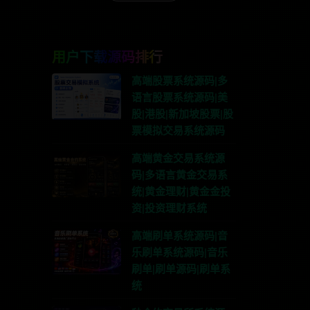
用户下载源码排行
高端股票系统源码|多
语言股票系统源码|美
股|港股|新加坡股票|股
票模拟交易系统源码
高端黄金交易系统源
码|多语言黄金交易系
统|黄金理财|黄金金投
资|投资理财系统
高端刷单系统源码|音
乐刷单系统源码|音乐
刷单|刷单源码|刷单系
统