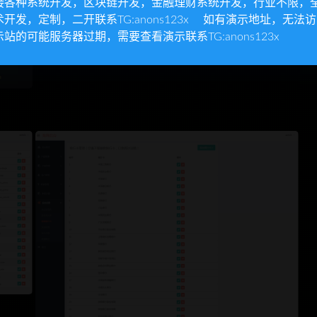
接各种系统开发，区块链开发，金融理财系统开发，行业不限，
术开发，定制，二开联系TG:anons123x 如有演示地址，无法
示站的可能服务器过期，需要查看演示联系TG:anons123x