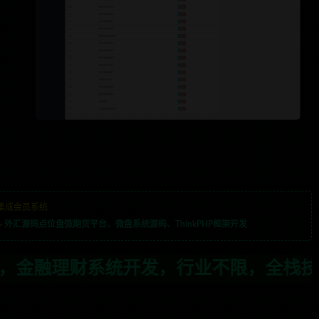
集成会员系统
»
外汇源码点位盘微期货平台、微盘系统源码、ThinkPHP框架开发
行业不限，全栈技术开发，定制，二开联系