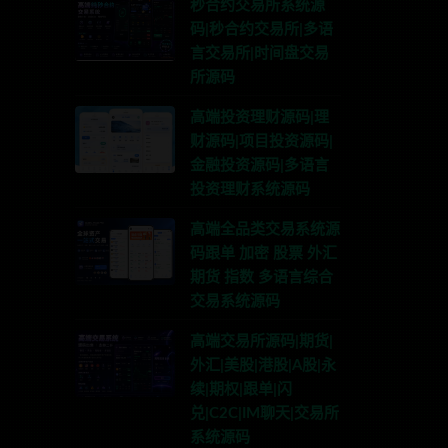
秒合约交易所系统源
码|秒合约交易所|多语
言交易所|时间盘交易
所源码
高端投资理财源码|理
财源码|项目投资源码|
金融投资源码|多语言
投资理财系统源码
高端全品类交易系统源
码跟单 加密 股票 外汇
期货 指数 多语言综合
交易系统源码
高端交易所源码|期货|
外汇|美股|港股|A股|永
续|期权|跟单|闪
兑|C2C|IM聊天|交易所
系统源码