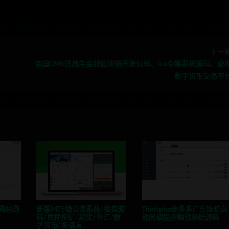
下一
帝国CMS仿拽牛金服区块链开发公司、ico众筹系统源码、虚
数字货币交易平
务网站源
新版MT5微交易系统/微盘源
Thinkphp金多多广告挂机自
码/质押挖矿/期货/外汇/数
动阅读程序赚钱系统源码
字货币/多语言