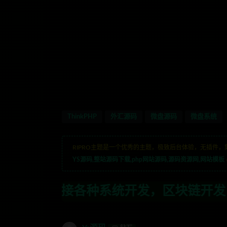
ThinkPHP
外汇源码
微盘源码
微盘系统
RIPRO主题是一个优秀的主题，极致后台体验，无插件，
YS源码,整站源码下载,php网站源码,源码资源网,网站模板
统开发，区块链开发，金融理财系统开发，