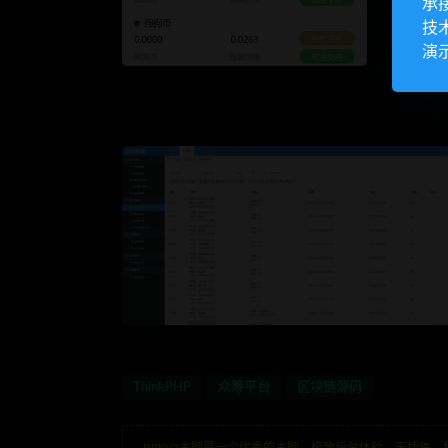
承
技
演
ThinkPHP
众筹平台
区块链源码
RIPRO主题是一个优秀的主题，极致后台体验，无插件，