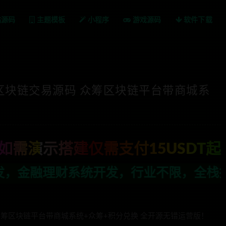
站源码
主题模板
小程序
游戏源码
软件下载
级版区块链交易源码 众筹区块链平台带商城系
如需演示搭建仅需支付15USDT起
，行业不限，全栈技术开发，定制，二开联
、众筹区块链平台带商城系统+众筹+积分兑换 全开源无错运营版！