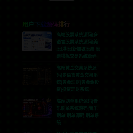
用户下载源码排行
高端股票系统源码|多
语言股票系统源码|美
股|港股|新加坡股票|股
票模拟交易系统源码
高端黄金交易系统源
码|多语言黄金交易系
统|黄金理财|黄金金投
资|投资理财系统
高端刷单系统源码|音
乐刷单系统源码|音乐
刷单|刷单源码|刷单系
统