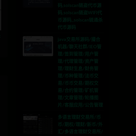
码,solscan链盗代币源
码,solscan链盗WIFI代
币源码,,solscan链通杀
代币源码
址
java交易所源码/撮合
机器/聊天社群/IEO管
理/签到管理/用户管
理/代理管理/资产管
理/理财生息/财务管
理/币种管理/法币交
易/币币交易/期权交
易/合约管理/矿机管
理/文章管理/轮播图
片/客服应用/公告管理
多语言理财交易所/币
币/期权/理财/新币/外
汇/多语言理财交易所/