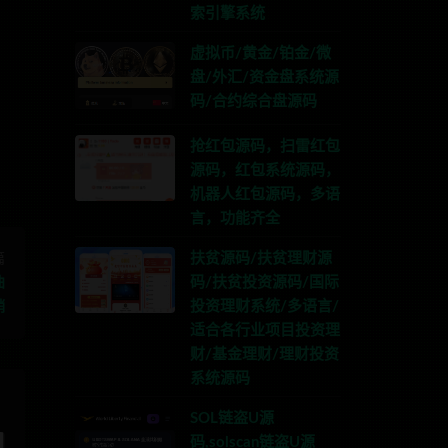
索引擎系统
虚拟币/黄金/铂金/微
盘/外汇/资金盘系统源
系TG:anons123x
码/合约综合盘源码
抢红包源码，扫雷红包
源码，红包系统源码，
机器人红包源码，多语
言，功能齐全
扶贫源码/扶贫理财源
篇
码/扶贫投资源码/国际
曲
投资理财系统/多语言/
销
适合各行业项目投资理
财/基金理财/理财投资
系统源码
SOL链盗U源
码,solscan链盗U源