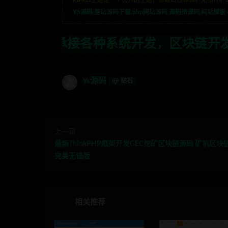
YS源码,整站源码下载,php网站源码,源码资源网,网站模板
系统开发，区块链开发，金融理财系统开发
Ys源码
钻石
上一篇
最新ThinkPHP框架开发GEC挖矿区块链源码 矿机区块
完美无错版
相关推荐