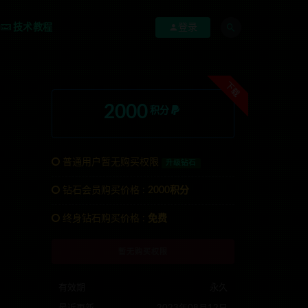
技术教程
登录
下载
2000
积分
普通用户暂无购买权限
升级钻石
钻石会员购买价格 :
2000积分
终身钻石购买价格 :
免费
系TG:anons123x
暂无购买权限
有效期
永久