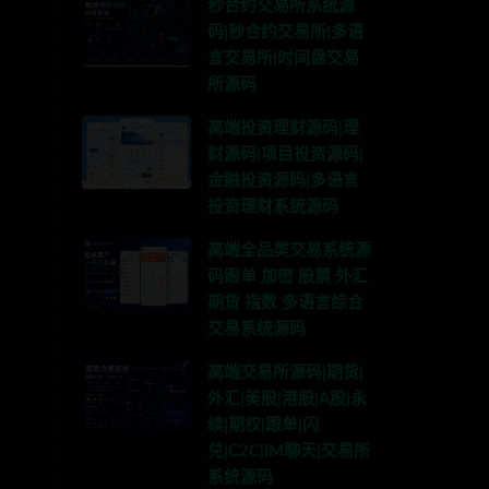
秒合约交易所系统源
码|秒合约交易所|多语
言交易所|时间盘交易
所源码
高端投资理财源码|理
财源码|项目投资源码|
金融投资源码|多语言
投资理财系统源码
高端全品类交易系统源
码跟单 加密 股票 外汇
期货 指数 多语言综合
交易系统源码
高端交易所源码|期货|
外汇|美股|港股|A股|永
续|期权|跟单|闪
兑|C2C|IM聊天|交易所
系统源码