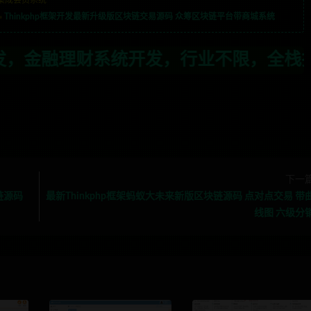
»
Thinkphp框架开发最新升级版区块链交易源码 众筹区块链平台带商城系统
，行业不限，全栈技术开发，定制，二开联
下一
链源码
最新Thinkphp框架蚂蚁大未来新版区块链源码 点对点交易 带
线图 六级分