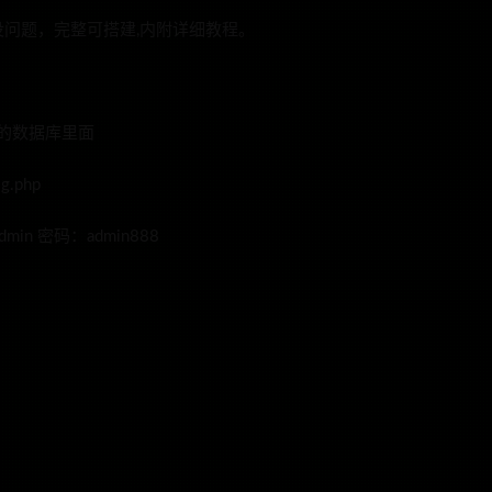
问题，完整可搭建,内附详细教程。
你的数据库里面
.php
dmin 密码：admin888