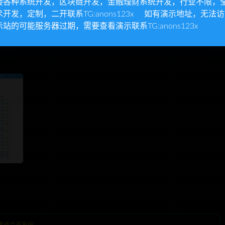
接各种系统开发，区块链开发，金融理财系统开发，行业不限，
术开发，定制，二开联系TG:anons123x 如有演示地址，无法
示站的可能服务器过期，需要查看演示联系TG:anons123x
集成会员系统