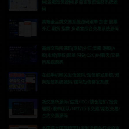
码|金融投资源码|多语言投资理财系统源
码
高端全品类交易系统源码跟单 加密 股票
外汇 期货 指数 多语言综合交易系统源码
高端交易所源码|期货|外汇|美股|港股|A
股|永续|期权|跟单|闪兑|C2C|IM聊天|交易
所系统源码
在线手机网关发信源码/短信群发系统/双
向短信系统源码/国际短信群发系统
新交易所源码/借贷/IEO/锁仓挖矿/投资
理财/跟单团队/NFT/币币交易/期权交易/
合约交易源码
多国语言国际版理财返利适用各行业投资