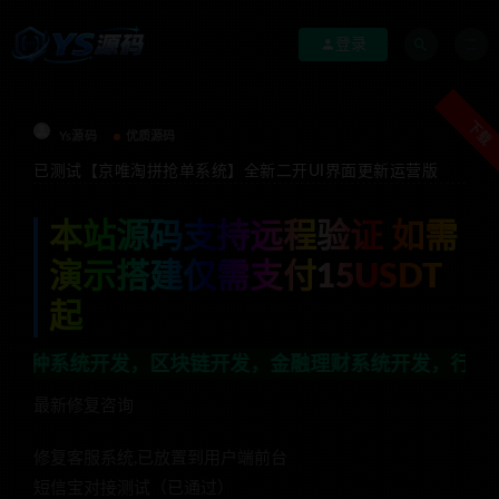
登录
下载
Ys源码
优质源码
已测试【京唯淘拼抢单系统】全新二开UI界面更新运营版
本站源码支持远程验证 如需
演示搭建仅需支付15USDT
起
块链开发，金融理财系统开发，行业不限，全栈技术开发，
最新修复咨询
修复客服系统,已放置到用户端前台
短信宝对接测试（已通过）