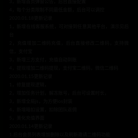
3，新增首页弹窗公告，后台直接配置
4，每个分类限制不同最低金额，后台可以调控
2020.01.18更新记录
1，新增在线客服系统，可对接到任意其他平台，演示见后
台
2，充值增加二维码充值，后台直接修改二维码，支持微
信，支付宝
3，新增三方支付，充值自动到账
4，提现增加二维码提现，支付宝二维码，微信二维码
2020.01.15更新记录
1，修复提现逻辑，
2，增加任务计划，解冻账号，后台可设置时长，
3，新增全局js，为方便ios封装
4，新增暗扣设置，扣除团队返佣
5，美化充值界面
2020.01.14更新记录
1.后台会员列表增加删除以及刷新邀请二维码功能