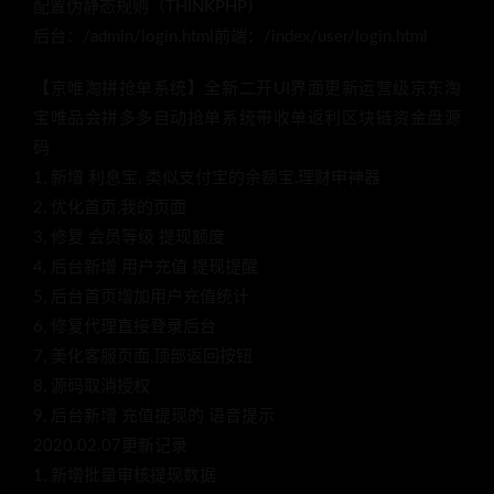
配置伪静态规则（THINKPHP）
后台：/admin/login.html前端：/index/user/login.html
【京唯淘拼抢单系统】全新二开UI界面更新运营级京东淘
宝唯品会拼多多自动抢单系统带收单返利区块链资金盘源
码
1, 新增 利息宝, 类似支付宝的余额宝,理财申神器
2, 优化首页,我的页面
3, 修复 会员等级 提现额度
4, 后台新增 用户充值 提现提醒
5, 后台首页增加用户充值统计
6, 修复代理直接登录后台
7, 美化客服页面,顶部返回按钮
8, 源码取消授权
9, 后台新增 充值提现的 语音提示
2020.02.07更新记录
1, 新增批量审核提现数据