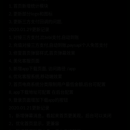
1, 首页新增统计模块
2, 更新部分logo和图标
3, 更新三方支付回调的问题,
2020.01.29更新记录
1, 对接三方支付,比tebi支付,自动到账
2, 充值对接三方支付,自动到账,paysapi个人免签支付
3, 修复首页弹窗样式,首页弹幕效果
4, 美化客服页面
5, 新增app下载页面, 访问路径 /app
6, 优化客服系统,移动端效果
7, 首页电商系统分类限制用户最低金额,后台可配置
8, app下载地址可配置 在后台配置
9, 登录页面增加下载app的按钮
2020.01.21更新记录
1，新增弹幕消息，看起来首页更美观，后台可以关闭
2，优化首页显示，更兼容