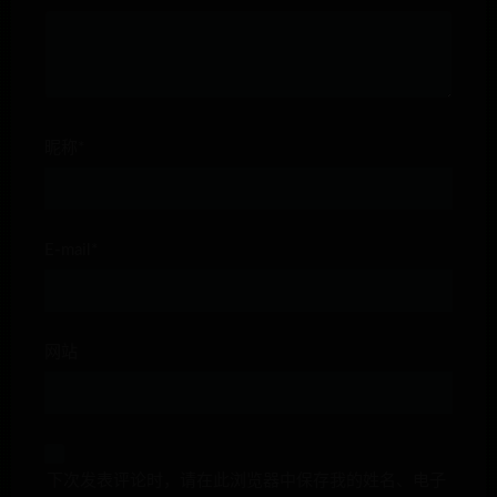
昵称*
E-mail*
网站
下次发表评论时，请在此浏览器中保存我的姓名、电子