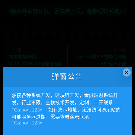
统开发，区块链开发，金融理财系统开发，行业不限，全栈技
上一篇
下一篇
精仿爱淘客最新
Android版APP仿华为商城
v3.12_20180419版微信淘客
APP源码下载
×
系统源码
弹窗公告
承接各种系统开发，区块链开发，金融理财系统开
相关推荐
发，行业不限，全栈技术开发，定制，二开联系
TG:anons123x 如有演示地址，无法访问演示站的
可能服务器过期，需要查看演示联系
TG:anons123x