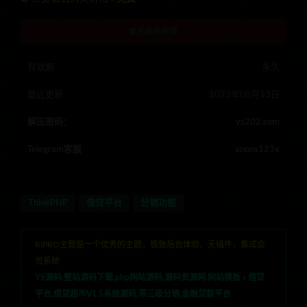
暂无购买权限
有效期
永久
最近更新
2023年08月13日
解压密码：
ys202.com
Telegram客服
anons123x
ThinkPHP
借贷平台
分销功能
RIPRO主题是一个优秀的主题，极致后台体验，无插件，集成会
员系统
YS源码,整站源码下载,php网站源码,源码资源网,网站模板
»
借贷
平台,借贷超市V1.5系统源码,带三级分销,金融贷款平台