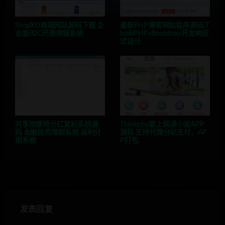
ShopXO商城网站源码下载 企
最新PHP博客网站程序源码 T
业版B2C开源商城系统
hinkPHP+Bootstrap开发响应
式设计
共享按摩椅分红复利系统源
Thinkphp掌上阅读小说APP
码 金融投资理财系统 返利分
源码 支持代理分站支付、AP
销系统
P打包
发表回复