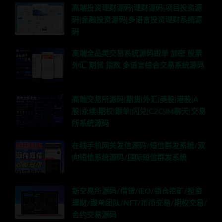
高端投资理财源码|理财源码|项目投资源
码|金融投资源码|多语言投资理财系统源
码
高端全品类交易系统源码跟单 加密 股票
外汇 期货 指数 多语言综合交易系统源码
高端交易所源码|期货|外汇|美股|港股|A
股|永续|期权|跟单|闪兑|C2C|IM聊天|交易
所系统源码
在线手机网关发信源码/短信群发系统/双
向短信系统源码/国际短信群发系统
新交易所源码/借贷/IEO/锁仓挖矿/投资
理财/跟单团队/NFT/币币交易/期权交易/
合约交易源码