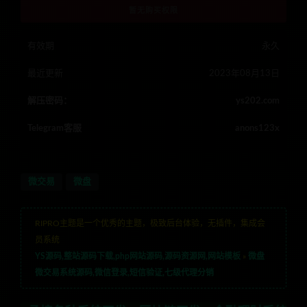
暂无购买权限
有效期
永久
最近更新
2023年08月13日
解压密码：
ys202.com
Telegram客服
anons123x
微交易
微盘
RIPRO主题是一个优秀的主题，极致后台体验，无插件，集成会
员系统
YS源码,整站源码下载,php网站源码,源码资源网,网站模板
»
微盘
微交易系统源码,微信登录,短信验证,七级代理分销