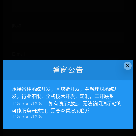
昵称*
E-mail*
×
弹窗公告
网站
承接各种系统开发，区块链开发，金融理财系统开
发，行业不限，全栈技术开发，定制，二开联系
TG:anons123x 如有演示地址，无法访问演示站的
可能服务器过期，需要查看演示联系
TG:anons123x
下次发表评论时，请在此浏览器中保存我的姓名、电子
邮件和网站