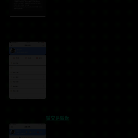
微交易
微盘