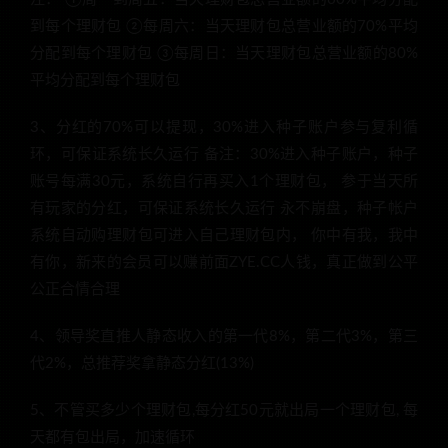
到每个理财包 ②每周六：当天理财包总营业额的70%平均
分配到每个理财包 ③每周日：当天理财包总营业额的80%
平均分配到每个理财包
3、分红的70%可以提现，30%进入种子账户参与复利循
环，可保证系统长久运行 备注：30%进入种子账户，种子
账号每满30元，系统自行再买入1个理财包， 参于当天所
有玩家的分红，可保证系统长久运行 永不崩盘，种子帐户
系统自动购理财包可进入自己理财包内， 你中有我，我中
有你，新来的会员可以赚前面ZYE.CC人钱，真正做到公平
公正合情合理
4、领导奖直推人静态收入的第一代8%，第二代3%，第三
代2%，总推荐奖拿静态分红(13%)
5、不管买多少个理财包,每分红50元就出局一个理财包, 每
天都有包出局，加速循环