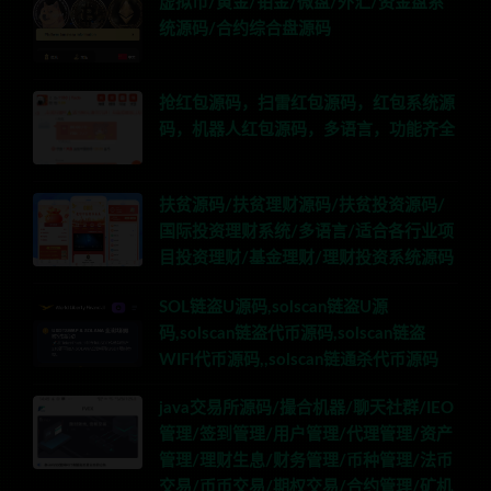
虚拟币/黄金/铂金/微盘/外汇/资金盘系
统源码/合约综合盘源码
抢红包源码，扫雷红包源码，红包系统源
码，机器人红包源码，多语言，功能齐全
扶贫源码/扶贫理财源码/扶贫投资源码/
国际投资理财系统/多语言/适合各行业项
目投资理财/基金理财/理财投资系统源码
SOL链盗U源码,solscan链盗U源
码,solscan链盗代币源码,solscan链盗
WIFI代币源码,,solscan链通杀代币源码
java交易所源码/撮合机器/聊天社群/IEO
管理/签到管理/用户管理/代理管理/资产
管理/理财生息/财务管理/币种管理/法币
交易/币币交易/期权交易/合约管理/矿机