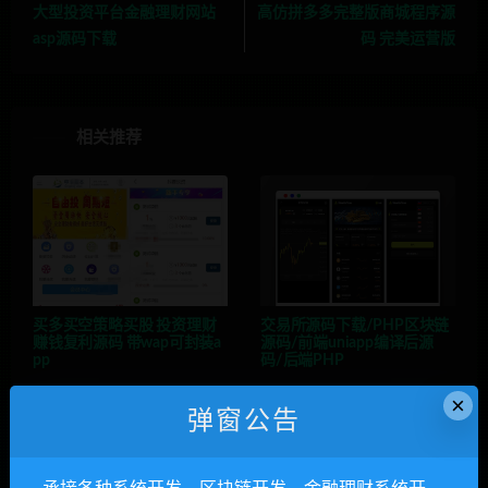
大型投资平台金融理财网站
高仿拼多多完整版商城程序源
asp源码下载
码 完美运营版
相关推荐
买多买空策略买股 投资理财
交易所源码下载/PHP区块链
赚钱复利源码 带wap可封装a
源码/前端uniapp编译后源
pp
码/后端PHP
×
弹窗公告