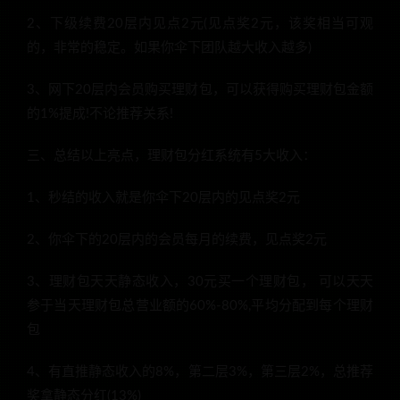
2、下级续费20层内见点2元(见点奖2元，该奖相当可观
的，非常的稳定。如果你伞下团队越大收入越多)
3、网下20层内会员购买理财包，可以获得购买理财包金额
的1%提成!不论推荐关系!
三、总结以上亮点，理财包分红系统有5大收入：
1、秒结的收入就是你伞下20层内的见点奖2元
2、你伞下的20层内的会员每月的续费，见点奖2元
3、理财包天天静态收入，30元买一个理财包， 可以天天
参于当天理财包总营业额的60%-80%,平均分配到每个理财
包
4、有直推静态收入的8%，第二层3%，第三层2%，总推荐
奖拿静态分红(13%)