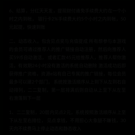
6、结算，分红天天发，提现财付通免手续费大约在一个小
时之内到帐， 银行卡2%手续费大约5个小时之内到帐，50
元起提，快速到账
二、动态收入，包含见点奖与充值提成 所有想参与本游戏
的会员可通过推荐人的推广链接自动注册，然后向推荐人
买59币自动激活， 或者汇款45元给推荐人，推荐人帮你激
活，有效期24小时没有激活的系统自动删除 激活成功后即
获得推广资格，资源e站有自己专属的推广链接，每位会员
最多可以建2个部门， 系统按激活顺序从上到下从左到右自
动排列，二二复制，第一层排满后则自动从上至下从左至
右滑落到下一层
1、二二复制，20层内见点2元，系统按照激活顺序从上至
下从左至右排位， 见点拿钱，不用担心大象腿不賺钱，30
天内不续费马上停止动态和静态收入