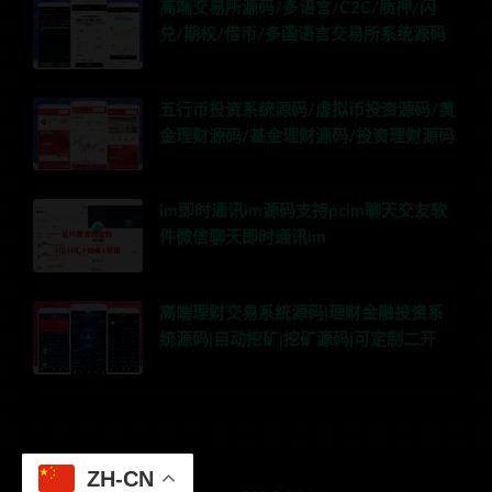
高端交易所源码/多语言/C2C/质押/闪
兑/期权/借币/多国语言交易所系统源码
五行币投资系统源码/虚拟币投资源码/黄
金理财源码/基金理财源码/投资理财源码
im即时通讯im源码支持pcim聊天交友软
件微信聊天即时通讯im
高端理财交易系统源码|理财金融投资系
统源码|自动挖矿|挖矿源码|可定制二开
ZH-CN