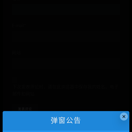
E-mail*
网站
下次发表评论时，请在此浏览器中保存我的姓名、电子
邮件和网站
×
弹窗公告