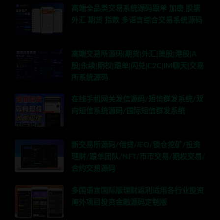
高端全品类交易系统源码跟单 加密 股票
外汇 期货 指数 多语言综合交易系统源码
高端交易所源码|期货|外汇|美股|港股|A
股|永续|期权|跟单|闪兑|C2C|IM聊天|交易
所系统源码
在线手机网关发信源码/短信群发系统/双
向短信系统源码/国际短信群发系统
新交易所源码/借贷/IEO/锁仓挖矿/投资
理财/跟单团队/NFT/币币交易/期权交易/
合约交易源码
多国语言国际版理财返利适用各行业投资
海外项目投资金融源码定制版