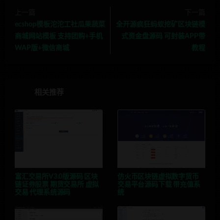
上一篇
下一篇
ecshop模板沱沱工社瓜果蔬菜
全开源疯狂蚂蚁挖矿区块链模
商城网站模板 支持团购+手机
式资金盘源码 可封装APP带
WAP版+微信商城
教程
相关推荐
富汇交易所V3.0版源码 区块
仿火币区块链虚拟数字货币
链证券股票 期货交易所 虚拟
交易平台源码下载 带充值系
交易 代理系统源码
统