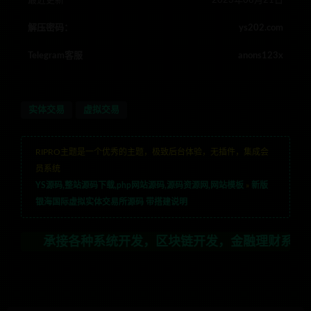
最近更新
2023年08月21日
解压密码：
ys202.com
Telegram客服
anons123x
实体交易
虚拟交易
RIPRO主题是一个优秀的主题，极致后台体验，无插件，集成会
员系统
YS源码,整站源码下载,php网站源码,源码资源网,网站模板
»
新版
银海国际虚拟实体交易所源码 带搭建说明
承接各种系统开发，区块链开发，金融理财系统开发，行业不