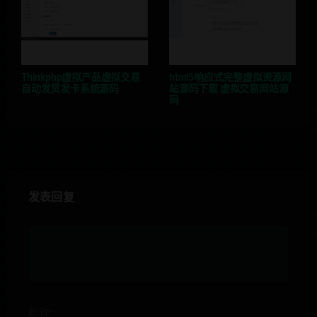
Thinkphp虚拟产品虚拟交易
html5响应式完整虚拟资源网
自动发货发卡系统源码
站源码下载 虚拟交易网站源
码
发表回复
昵称*