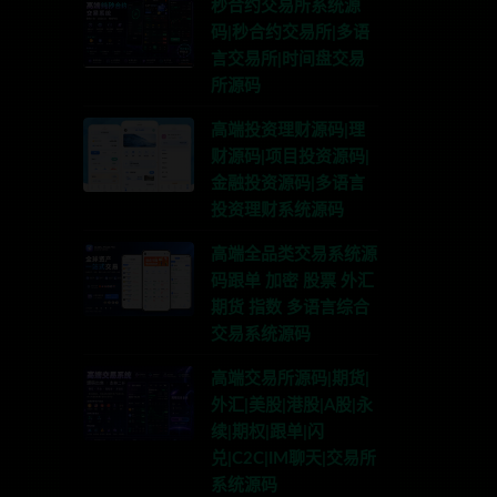
秒合约交易所系统源
码|秒合约交易所|多语
言交易所|时间盘交易
所源码
高端投资理财源码|理
财源码|项目投资源码|
金融投资源码|多语言
投资理财系统源码
高端全品类交易系统源
码跟单 加密 股票 外汇
期货 指数 多语言综合
交易系统源码
高端交易所源码|期货|
外汇|美股|港股|A股|永
续|期权|跟单|闪
兑|C2C|IM聊天|交易所
系统源码