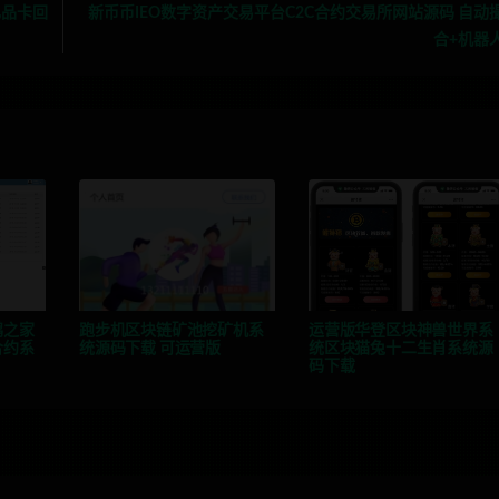
礼品卡回
新币币IEO数字资产交易平台C2C合约交易所网站源码 自动
合+机器
鹅之家
跑步机区块链矿池挖矿机系
运营版华登区块神兽世界系
合约系
统源码下载 可运营版
统区块猫兔十二生肖系统源
码下载