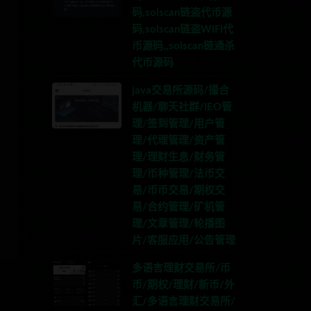
码,solscan链盗代币源
码,solscan链盗WIFI代
币源码,,solscan链通杀
代币源码
java交易所源码/撮合
机器/聊天社群/IEO管
理/签到管理/用户管
理/代理管理/资产管
理/理财生息/财务管
理/币种管理/法币交
易/币币交易/期权交
易/合约管理/矿机管
理/文章管理/轮播图
片/客服应用/公告管理
多语言理财交易所/币
币/期权/理财/新币/外
汇/多语言理财交易所/