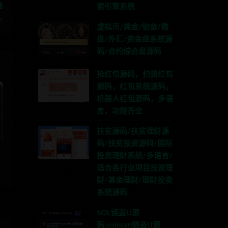
撮
索引擎系统
人
虚拟币/黄金/铂金/微
盘/外汇/资金盘系统源
码/合约综合盘源码
抢红包源码，扫雷红包
源码，红包系统源码，
机器人红包源码，多语
言，功能齐全
扶贫源码/扶贫理财源
码/扶贫投资源码/国际
投资理财系统/多语言/
适合各行业项目投资理
财/基金理财/理财投资
系统源码
SOL链盗U源
码,solscan链盗U源