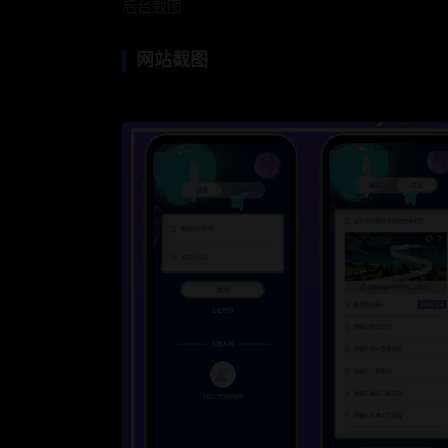
后台截图
网站截图