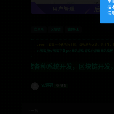
承
技
演
交易所
区块链
钱包tok
RIPRO主题是一个优秀的主题，极致后台体验，无插件，
YS源码,整站源码下载,php网站源码,源码资源网,网站模板
开发，区块链开发，金融理财系统开发，行
Ys源码
钻石
上一篇