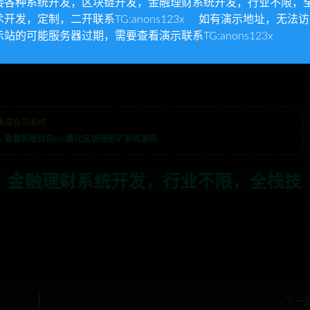
接各种系统开发，区块链开发，金融理财系统开发，行业不限，
术开发，定制，二开联系TG:anons123x 如有演示地址，无法
示站的可能服务器过期，需要查看演示联系TG:anons123x
集成会员系统
»
最最新版钱包tok量化区块链挖矿系统源码
业不限，全栈技术开发，定制，二开联系TG
下一