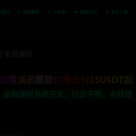
站源码
主题模板
小程序
游戏源码
软件下载
矿系统源码
如需演示搭建仅需支付15USDT起
业不限，全栈技术开发，定制，二开联系TG