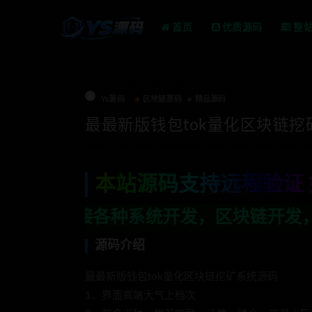
首页
优质源码
整
Ys源码
区块链源码
精品源码
最最新版钱包tok量化区块链挖
本站源码支持远程验证 
开发，区块链开发，金融理财系统开发，行
源码介绍
最最新版钱包tok量化区块链挖矿系统源码
1、界面高端大气上档次