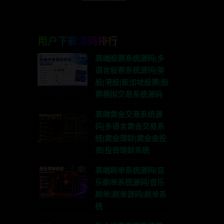
用户下载源码排行
高端股票系统源码|多
语言股票系统源码|美
股|港股|新加坡股票|股
票模拟交易系统源码
高端黄金交易系统源
码|多语言黄金交易系
统|黄金理财|黄金金投
资|投资理财系统
高端刷单系统源码|音
乐刷单系统源码|音乐
刷单|刷单源码|刷单系
统