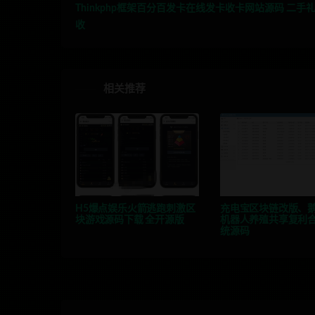
Thinkphp框架百分百发卡在线发卡收卡网站源码 二手
收
相关推荐
H5爆点娱乐火箭逃跑刺激区
充电宝区块链改版、
块游戏源码下载 全开源版
机器人养殖共享复利
统源码