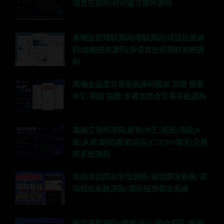
语言交易所|时间盘交易所源码
高端投资理财源码|理财源码|项目投资源
码|金融投资源码|多语言投资理财系统源
码
高端全品类交易系统源码跟单 加密 股票
外汇 期货 指数 多语言综合交易系统源码
高端交易所源码|期货|外汇|美股|港股|A
股|永续|期权|跟单|闪兑|C2C|IM聊天|交易
所系统源码
在线手机网关发信源码/短信群发系统/双
向短信系统源码/国际短信群发系统
新交易所源码/借贷/IEO/锁仓挖矿/投资