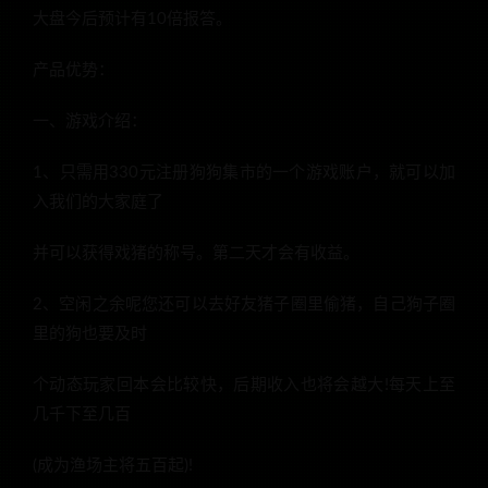
大盘今后预计有10倍报答。
产品优势：
一、游戏介绍：
1、只需用330元注册狗狗集市的一个游戏账户，就可以加
入我们的大家庭了
并可以获得戏猪的称号。第二天才会有收益。
2、空闲之余呢您还可以去好友猪子圈里偷猪，自己狗子圈
里的狗也要及时
个动态玩家回本会比较快，后期收入也将会越大!每天上至
几千下至几百
(成为渔场主将五百起)!