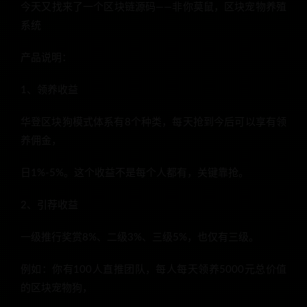
今天又找来了一个区块链源码——非你莫鼠，区块宠物养殖
系统
产品说明：
1、领养收益
华登区块狗模式体系有8个种类，每天抢到今后可以享有领
养佣金，
日1%-5%。这个收益不是每个人都有，关键靠抢。
2、引荐收益
一级推行奖赏8%、二级3%、三级5%，也仅有三级。
例如：你有100人直推团队，每人每天领养5000元总价值
的区块宠物狗，