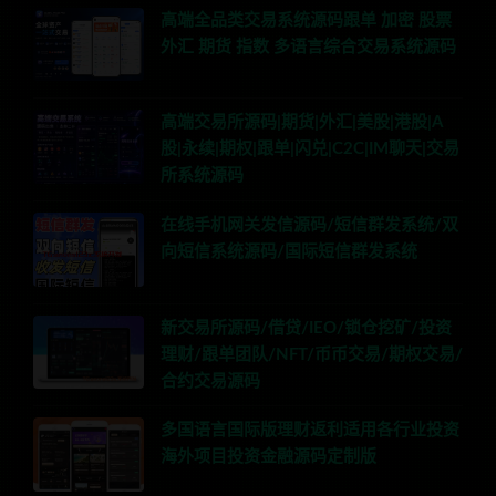
高端全品类交易系统源码跟单 加密 股票
外汇 期货 指数 多语言综合交易系统源码
高端交易所源码|期货|外汇|美股|港股|A
股|永续|期权|跟单|闪兑|C2C|IM聊天|交易
所系统源码
在线手机网关发信源码/短信群发系统/双
向短信系统源码/国际短信群发系统
新交易所源码/借贷/IEO/锁仓挖矿/投资
理财/跟单团队/NFT/币币交易/期权交易/
合约交易源码
多国语言国际版理财返利适用各行业投资
海外项目投资金融源码定制版