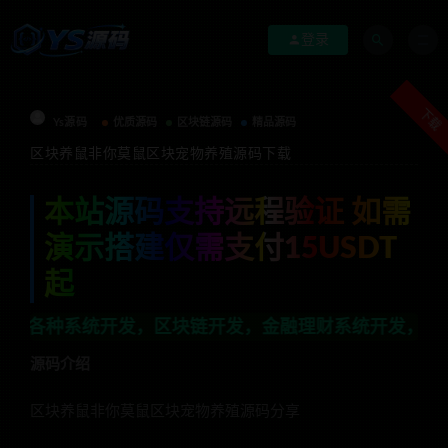
登录
下载
Ys源码
优质源码
区块链源码
精品源码
区块养鼠非你莫鼠区块宠物养殖源码下载
本站源码支持远程验证 如需
演示搭建仅需支付15USDT
起
发，区块链开发，金融理财系统开发，行业不限，全栈技术开
源码介绍
区块养鼠非你莫鼠区块宠物养殖源码分享