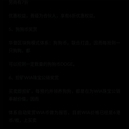
劳商有7折
优惠权益，晋级为合伙人，享有6折优惠权益。
5、狗狗币奖赏
华登区块狗模式体系：狗狗币，联合打造。因而每抢到一
只狗狗，都
可以挖到一定数量的狗狗币DOGE。
6、挖矿WIA珠宝公链奖赏
买卖即挖矿，每预约并领养狗狗，都是在为WIA珠宝公链
奉献价值，因而
体系自动奖赏WIA币做为报答，目前WIA价格已经是6港
币/枚，上买卖