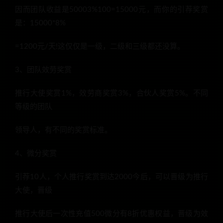
因而团队收益是50003%100=15000元，而你的引荐奖赏
是：15000*8%
=1200元/天!这仅仅是一级，二级和三级都还没算。
3、团队效劳奖赏
推行大使奖赏1%，效劳商奖赏3%，合伙人奖赏5%。不同
等级的团队
领导人，有不同的奖赏标准。
4、微分奖赏
引荐10人，个人推行奖赏到达2000今后，可以晋级为推行
大使，晋级
推行大使后一次性充值500微分有8折优惠权益，晋级为效