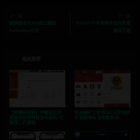
上一篇
下一篇
新刷脸支付API接口源码
ThihkPHP开发聚合支付系统
FastAdmin开发
源码下载
相关推荐
【养蘑菇理财】养蘑菇区块
区块链矿工世界GEC云矿机挖
链技术投资理财游戏源码/可
矿系统源码 含配套商城
随便二开源码