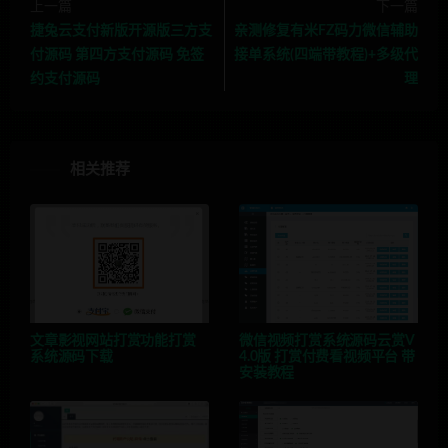
上一篇
下一篇
捷兔云支付新版开源版三方支
亲测修复有米FZ码力微信辅助
付源码 第四方支付源码 免签
接单系统(四端带教程)+多级代
约支付源码
理
相关推荐
文章影视网站打赏功能打赏
微信视频打赏系统源码云赏V
系统源码下载
4.0版 打赏付费看视频平台 带
安装教程