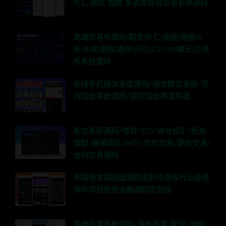
外汇 期货 指数 多语言综合交易系统源码
高端交易所源码|期货|外汇|美股|港股|A
股|永续|期权|跟单|闪兑|C2C|IM聊天|交易
所系统源码
在线手机网关发信源码/短信群发系统/双
向短信系统源码/国际短信群发系统
新交易所源码/借贷/IEO/锁仓挖矿/投资
理财/跟单团队/NFT/币币交易/期权交易/
合约交易源码
多国语言国际版理财返利适用各行业投资
海外项目投资金融源码定制版
高端股票系统源码/海外股票/配资/美股/