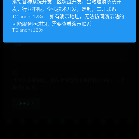
承接各种系统开发，区块链开发，金融理财系统开
发，行业不限，全栈技术开发，定制，二开联系
E-mail*
TG:anons123x 如有演示地址，无法访问演示站的
可能服务器过期，需要查看演示联系
TG:anons123x
网站
下次发表评论时，请在此浏览器中保存我的姓名、电子
邮件和网站