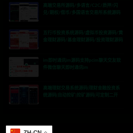
高端交易所源码/多语言/C2C/质押/闪
兑/期权/借币/多国语言交易所系统源码
五行币投资系统源码/虚拟币投资源码/黄
金理财源码/基金理财源码/投资理财源码
im即时通讯im源码支持pcim聊天交友软
件微信聊天即时通讯im
高端理财交易系统源码|理财金融投资系
统源码|自动挖矿|挖矿源码|可定制二开
ZH-CN