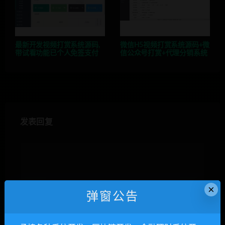
最新开发视频打赏系统源码,
微信H5视频打赏系统源码+微
带试看功能已个人免签支付
信公众号打赏+代理分销系统
发表回复
×
弹窗公告
昵称*