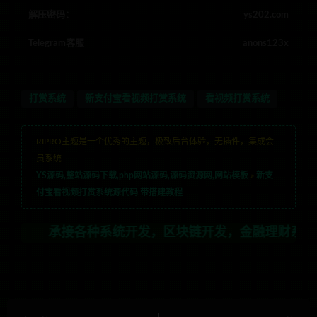
解压密码：
ys202.com
Telegram客服
anons123x
打赏系统
新支付宝看视频打赏系统
看视频打赏系统
RIPRO主题是一个优秀的主题，极致后台体验，无插件，集成会
员系统
YS源码,整站源码下载,php网站源码,源码资源网,网站模板
»
新支
付宝看视频打赏系统源代码 带搭建教程
接各种系统开发，区块链开发，金融理财系统开发，行业不限