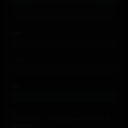
昵称*
E-mail*
网站
下次发表评论时，请在此浏览器中保存我的姓名、电子
邮件和网站