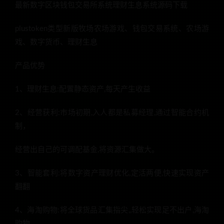
最新数字区块钱包交易所系统理财生息系统源码下载
plustoken类型新版牧场农场游戏、钱包交易系统、农场游
戏、数字货币、理财生息
产品优势
1、理财生息:配置静态资产,每天产生收益
2、经营获利:市场初期,入人都是私募经理,通过智能合约机
制，
经营出自己的可调配基金,将资源汇集做大。
3、智能套利:将数字资产理财优化,定活两便,快速实现资产
翻翻
4、海淘购物:将全球货品汇集指尖,,轻松实现足不出户,海淘
购物