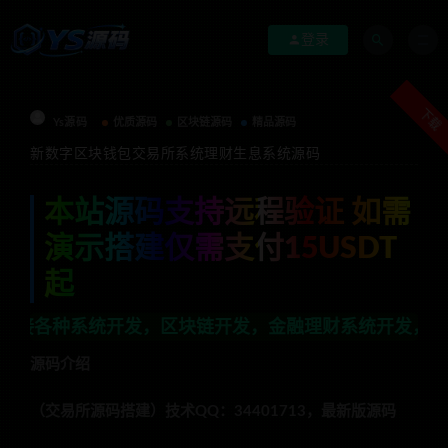
登录
下载
Ys源码
优质源码
区块链源码
精品源码
新数字区块钱包交易所系统理财生息系统源码
本站源码支持远程验证 如需
演示搭建仅需支付15USDT
起
开发，区块链开发，金融理财系统开发，行业不限，全栈技
源码介绍
（交易所源码搭建）技术QQ：34401713，最新版源码