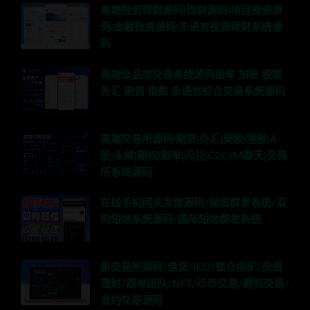
高端投资理财源码|理财源码|项目投资源
码|金融投资源码|多语言投资理财系统源
码
高端全品类交易系统源码跟单 加密 股票
外汇 期货 指数 多语言综合交易系统源码
高端交易所源码|期货|外汇|美股|港股|A
股|永续|期权|跟单|闪兑|C2C|IM聊天|交易
所系统源码
在线手机网关发信源码/短信群发系统/双
向短信系统源码/国际短信群发系统
新交易所源码/借贷/IEO/锁仓挖矿/投资
理财/跟单团队/NFT/币币交易/期权交易/
合约交易源码