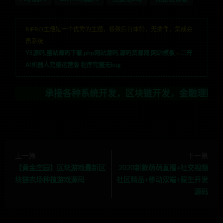
RIPRO主题是一个优秀的主题，极致后台体验，无插件，集成会
员系统
YS源码,整站源码下载,php网站源码,源码资源网,网站模板
»
二开
AI机器人完整运营版 程序完整无bug
承接各种系统开发，区块链开发，金融理财系统开发，行业
上一篇
下一篇
【黄金庄园】区块游戏最新区
2020新款萌萌直播+社交视频
块链农场种植游戏源码
社区精品+移动双端+原生开发
源码