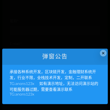
昵称*
E-mail*
×
弹窗公告
网站
承接各种系统开发，区块链开发，金融理财系统开
发，行业不限，全栈技术开发，定制，二开联系
TG:anons123x 如有演示地址，无法访问演示站的
可能服务器过期，需要查看演示联系
TG:anons123x
下次发表评论时，请在此浏览器中保存我的姓名、电子
邮件和网站