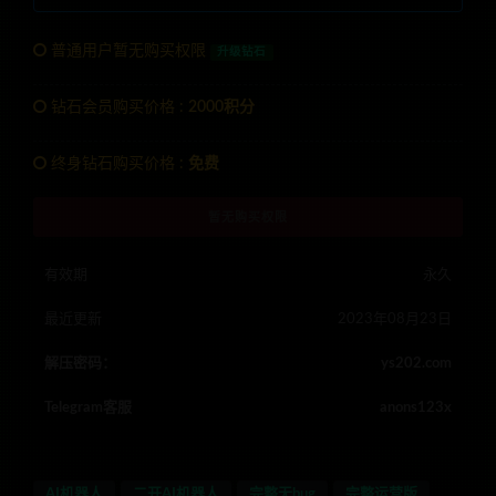
普通用户暂无购买权限
升级钻石
钻石会员购买价格 :
2000积分
终身钻石购买价格 :
免费
暂无购买权限
有效期
永久
最近更新
2023年08月23日
解压密码：
ys202.com
Telegram客服
anons123x
AI机器人
二开AI机器人
完整无bug
完整运营版