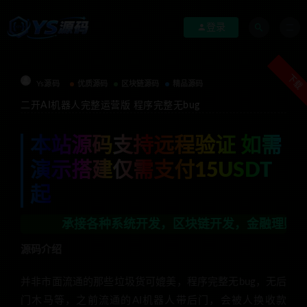
登录
下载
Ys源码
优质源码
区块链源码
精品源码
二开AI机器人完整运营版 程序完整无bug
本站源码支持远程验证 如需
演示搭建仅需支付15USDT
起
承接各种系统开发，区块链开发，金融理财系统开发，行业
源码介绍
并非市面流通的那些垃圾货可媲美，程序完整无bug，无后
门木马等，之前流通的AI机器人带后门，会被人换收款