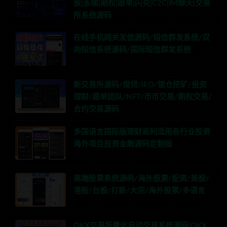
股|永续|期权|跟单|闪兑|C2C|IM聊天|交易
所系统源码
在线手机网关发信源码/短信群发系统/双
向短信系统源码/国际短信群发系统
新交易所源码/借贷/IEO/锁仓挖矿/投资
理财/跟单团队/NFT/币币交易/期权交易/
合约交易源码
多国语言国际版理财返利适用各行业投资
海外项目投资金融源码定制版
高端股票系统源码/海外股票/配资/美股/
港股/台股/打新/大宗/海外股票/多语言
OKX交易所量化自动交易系统源码|OKX