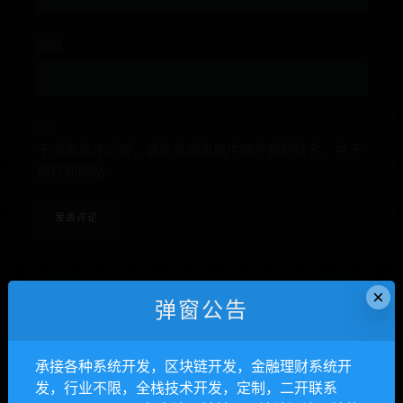
网站
下次发表评论时，请在此浏览器中保存我的姓名、电子
邮件和网站
×
弹窗公告
anons123x
承接各种系统开发，区块链开发，金融理财系统开
开通VIP或充值联系Telegram客服
发，行业不限，全栈技术开发，定制，二开联系