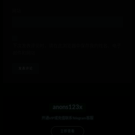
网站
下次发表评论时，请在此浏览器中保存我的姓名、电子
邮件和网站
anons123x
开通VIP或充值联系Telegram客服
立即查看