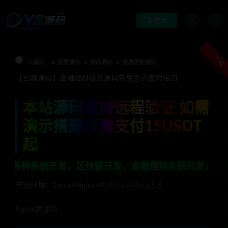
登录
下载
Ys源码
优质源码
精品源码
金融理财源码
【已测源码】金融理财投资源码带免签约支付接口
本站源码支持远程验证 如需
演示搭建仅需支付15USDT
起
开发，区块链开发，金融理财系统开发，行业不限，全栈技
亲测环境：Linux+Nginx+PHP5.6+Mysql5.5
Nginx伪静态