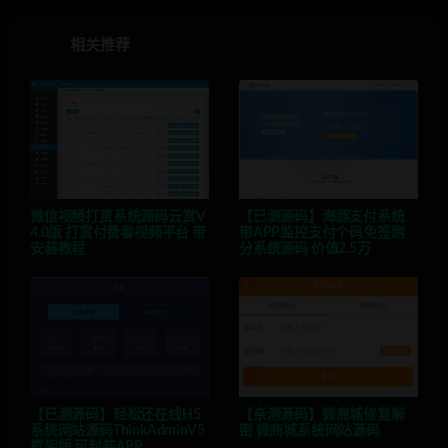
相关推荐
微信视频打赏系统源码云赏V
【已测源码】海豚支付系统
4.0版 打赏付费看视频平台 带
带APP监控支付个码免签跑
安装教程
分系统源码 价值2.5万
【已测源码】轻松还在线H5
【亲测源码】微商城修复解
系统网站源码ThinkAdminV5
密 微商城系统网站源码
框架版 可封装APP