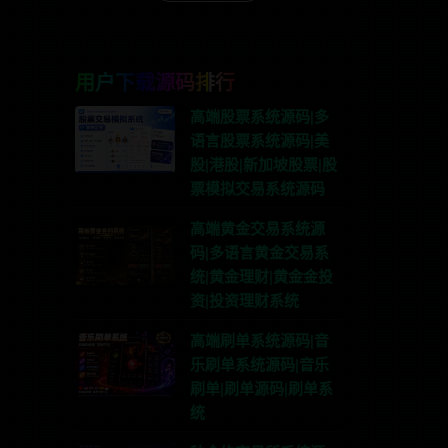
用户下载源码排行
高端股票系统源码|多
语言股票系统源码|美
股|港股|新加坡股票|股
票模拟交易系统源码
高端黄金交易系统源
码|多语言黄金交易系
统|黄金理财|黄金金投
资|投资理财系统
高端刷单系统源码|音
乐刷单系统源码|音乐
刷单|刷单源码|刷单系
统