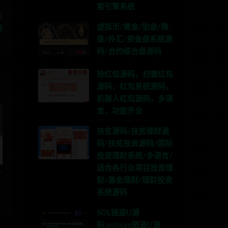
索引擎系统
篇
虚拟币/黄金/铂金/微
载
盘/外汇/资金盘系统源
码/合约综合盘源码
抢红包源码，扫雷红包
源码，红包系统源码，
机器人红包源码，多语
言，功能齐全
扶贫源码/扶贫理财源
码/扶贫投资源码/国际
投资理财系统/多语言/
适合各行业项目投资理
分
财/基金理财/理财投资
系统源码
SOL链盗U源
码,solscan链盗U源