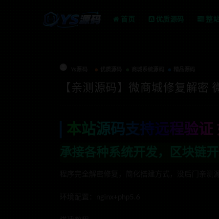
首页
优质源码
整
Ys源码
优质源码
商城系统源码
精品源码
【亲测源码】微商城修复解密 
本站源码支持远程验证 
种系统开发，区块链开发，金融理财系统开
程序完全解密修复，简化搭建方式，没后门亲测
环境配置：nginx+php5.6