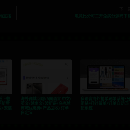
下一
购物直播
电竞比分可二开免买分源码下
版下载
海外商城回购/5国语言 中文/
多语言海外抢单刷单系统/
更新后
英文/越南文/波斯语/乌克兰
组杀/打针做单/订单自动匹
版+安装
商城优惠券/产品回收/订单
配系统
自定义