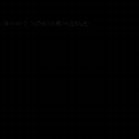
hp (第16-18行)（修改成你数据库的连接信息）