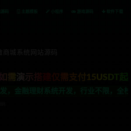
站源码
主题模板
小程序
游戏源码
软件下载
微商城系统网站源码
如需演示搭建仅需支付15USDT起
发，行业不限，全栈技术开发，定制，二开
源码