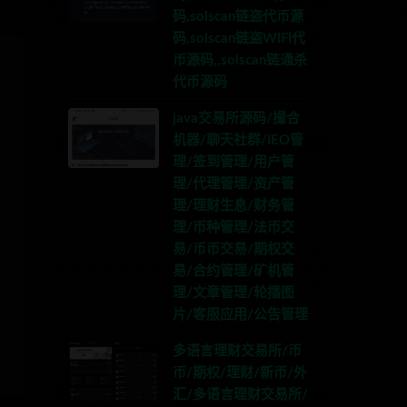
码,solscan链盗代币源
码,solscan链盗WIFI代
币源码,,solscan链通杀
代币源码
java交易所源码/撮合
机器/聊天社群/IEO管
理/签到管理/用户管
理/代理管理/资产管
理/理财生息/财务管
理/币种管理/法币交
易/币币交易/期权交
易/合约管理/矿机管
理/文章管理/轮播图
片/客服应用/公告管理
多语言理财交易所/币
币/期权/理财/新币/外
汇/多语言理财交易所/