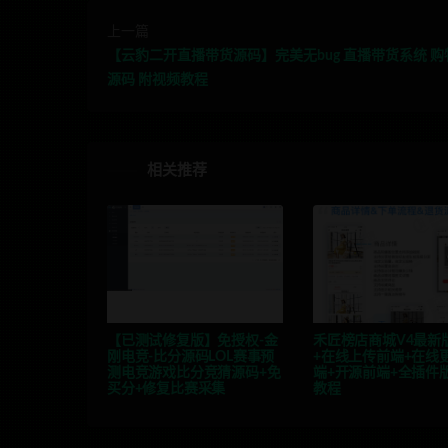
上一篇
【云豹二开直播带货源码】完美无bug 直播带货系统 
源码 附视频教程
相关推荐
【已测试修复版】免授权-金
禾匠榜店商城V4最新
刚电竞-比分源码LOL赛事预
+在线上传前端+在线
测电竞游戏比分竞猜源码+免
端+开源前端+全插件
买分+修复比赛采集
教程