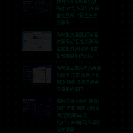
秒合约交易所系统源
码|秒合约交易所|多语
言交易所|时间盘交易
所源码
高端投资理财源码|理
财源码|项目投资源码|
金融投资源码|多语言
投资理财系统源码
高端全品类交易系统源
码跟单 加密 股票 外汇
期货 指数 多语言综合
交易系统源码
高端交易所源码|期货|
外汇|美股|港股|A股|永
续|期权|跟单|闪
兑|C2C|IM聊天|交易所
系统源码