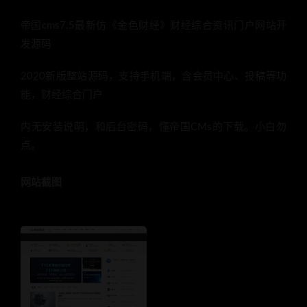
帝国cms7.5最新仿《金色财经》财经综合资讯门户网站开
发源码
2020新版整站源码，支持手机端，含会员中心、投稿等功
能，财经综合门户
内无安装说明，和后台密码，懂帝国CMs的下载。小白勿
点。
网站截图