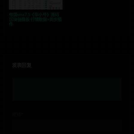
帝国cms7.5《非小号》源码
区块链模板 行情数据+同步插
件
发表回复
昵称*