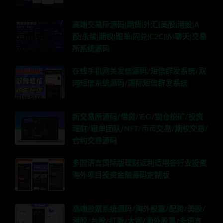
高端交易所源码|期货|外汇|美股|港股|A
股|永续|期权|跟单|闪兑|C2C|IM聊天|交易
所系统源码
在线手机网关发信源码/短信群发系统/双
向短信系统源码/国际短信群发系统
新交易所源码/借贷/IEO/锁仓挖矿/投资
理财/跟单团队/NFT/币币交易/期权交易/
合约交易源码
多国语言国际版理财返利适用各行业投资
海外项目投资金融源码定制版
高端股票系统源码/海外股票/配资/美股/
港股/台股/打新/大宗/海外股票/多语言