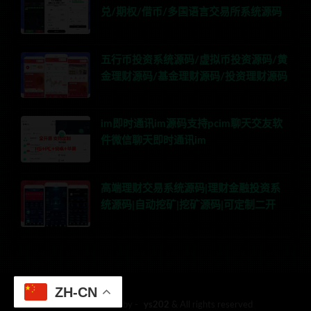
兑/期权/借币/多国语言交易所系统源码
五行币投资系统源码/虚拟币投资源码/黄
金理财源码/基金理财源码/投资理财源码
im即时通讯im源码支持pcim聊天交友软
件微信聊天即时通讯im
高端理财交易系统源码|理财金融投资系
统源码|自动挖矿|挖矿源码|可定制二开
ZH-CN
© 2018 Theme by -
ys202
& All rights reserved