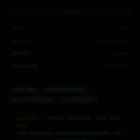
暂无购买权限
有效期
永久
最近更新
2023年08月24日
解压密码：
ys202.com
Telegram客服
anons123x
帝国cms源码
财经综合资讯网站源码
资讯门户网站整站源码
金色财经网站源码
RIPRO主题是一个优秀的主题，极致后台体验，无插件，集成会
员系统
YS源码,整站源码下载,php网站源码,源码资源网,网站模板
»
帝国