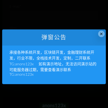
E-mail*
网站
×
弹窗公告
承接各种系统开发，区块链开发，金融理财系统开
下次发表评论时，请在此浏览器中保存我的姓名、电子
发，行业不限，全栈技术开发，定制，二开联系
邮件和网站
TG:anons123x 如有演示地址，无法访问演示站的
可能服务器过期，需要查看演示联系
TG:anons123x
anons123x