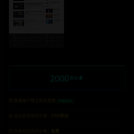
2000
积分
普通用户暂无购买权限
升级钻石
钻石会员购买价格 :
2000积分
终身钻石购买价格 :
免费