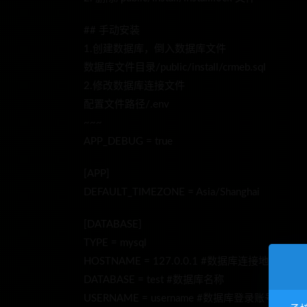
## 手动安装
1.创建数据库，倒入数据库文件
数据库文件目录/public/install/crmeb.sql
2.修改数据库连接文件
配置文件路径/.env
~~~
APP_DEBUG = true
[APP]
DEFAULT_TIMEZONE = Asia/Shanghai
[DATABASE]
TYPE = mysql
HOSTNAME = 127.0.0.1 #数据库连接地址
DATABASE = test #数据库名称
USERNAME = username #数据库登录账号