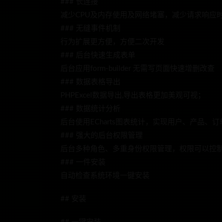
### 长连接
减少CPU及内存使用及网络堵塞，减少请求响应
### 无缝事件机制
行为扩展更方便，方便二次开发
### 后台快速生成表单
后台应用form-builder 无需写页面快速增删改查
### 数据表格导出
PHPExcel数据导出,导出表格更加美观可视；
### 数据统计分析
后台使用ECharts图表统计，实现用户、产品、
### 强大的后台权限管理
后台多种角色、多重身份权限管理，权限可以控
### 一件安装
自动检查系统环境一键安装
## 安装