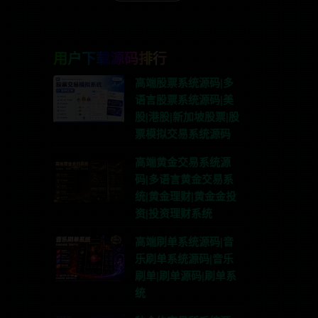
用户下载源码排行
高端股票系统源码|多
语言股票系统源码|美
股|港股|新加坡股票|股
票模拟交易系统源码
高端黄金交易系统源
码|多语言黄金交易系
统|黄金理财|黄金金投
资|投资理财系统
高端刷单系统源码|音
乐刷单系统源码|音乐
刷单|刷单源码|刷单系
统