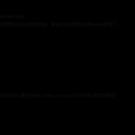
ain.com）,
据库信息以完成安装，安装完成后建议删除install目录下
](http://help.crmeb.net/895486)是否配置好