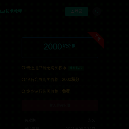
技术教程
登录
下载
2000
积分
普通用户暂无购买权限
升级钻石
钻石会员购买价格 :
2000积分
终身钻石购买价格 :
免费
系TG:anons123x
暂无购买权限
有效期
永久