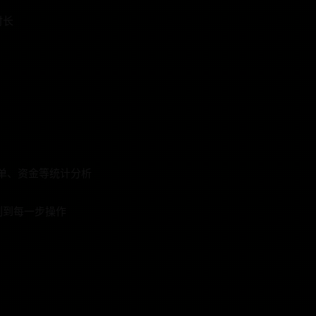
时长
订单、资金等统计分析
制到每一步操作