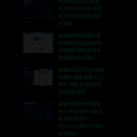
秒合约交易所系统源
码|秒合约交易所|多语
言交易所|时间盘交易
所源码
高端投资理财源码|理
财源码|项目投资源码|
金融投资源码|多语言
投资理财系统源码
高端全品类交易系统源
码跟单 加密 股票 外汇
期货 指数 多语言综合
交易系统源码
高端交易所源码|期货|
外汇|美股|港股|A股|永
续|期权|跟单|闪
兑|C2C|IM聊天|交易所
系统源码