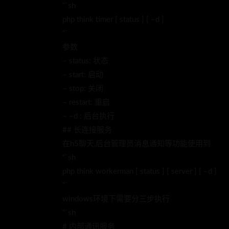
“`sh
php think timer [ status ] [ –d ]
“`
参数
– status: 状态
– start: 启动
– stop: 关闭
– restart: 重启
– –d : 后台执行
## 长连接服务
在h5聊天,后台管理员消息通知等功能使用到
“`sh
php think workerman [ status ] [ server ] [ –d ]
“`
windows环境下需要分三步执行
“`sh
# 内部通讯服务