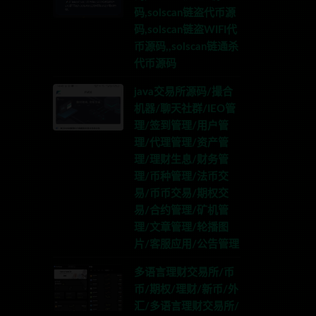
码,solscan链盗代币源
码,solscan链盗WIFI代
币源码,,solscan链通杀
代币源码
java交易所源码/撮合
机器/聊天社群/IEO管
理/签到管理/用户管
理/代理管理/资产管
理/理财生息/财务管
理/币种管理/法币交
易/币币交易/期权交
易/合约管理/矿机管
理/文章管理/轮播图
片/客服应用/公告管理
多语言理财交易所/币
币/期权/理财/新币/外
汇/多语言理财交易所/