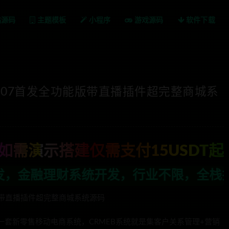
站源码
主题模板
小程序
游戏源码
软件下载
020.07首发全功能版带直播插件超完整商城系
如需演示搭建仅需支付15USDT起
，行业不限，全栈技术开发，定制，二开联
功能版带直播插件超完整商城系统源码
e开发的一套新零售移动电商系统，CRMEB系统就是集客户关系管理+营销