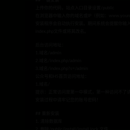
## 一键安装
上传你的代码，站点入口目录设置/public
在浏览器中输入你的域名或IP（例如：www.yourdom
安装程序会自动执行安装。期间系统会提醒你输入数
index.php文件或将其改名。
后台访问地址：
1.域名/admin
2.域名/index.php/admin
3.域名/index.php?s=/admin
公众号和H5首页访问地址：
1.域名/
提示：正常访问是第一中模式，第一种访问不了请检测[URL重写
安装过程中请牢记您的账号密码！
## 重新安装
1. 清除数据库
2. 删除/public/install/install.lock 文件