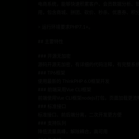
电商系统，能够快速积累客户、会员数据分析、智
用，包含商城、拼团、砍价、秒杀、优惠券、积
> 运行环境要求PHP7.1+。
## 主要特性
### 开源无加密
源码开源无加密，有详细的代码注释，有完整系
### TP6框架
使用最新的 ThinkPHP 6.0框架开发
### 前端采用Vue CLI框架
前端使用Vue CLI框架nodejs打包，页面加载
### 标准接口
标准接口、前后端分离，二次开发更方便
### 支持队列
降低流量高峰，解除耦合，高可用