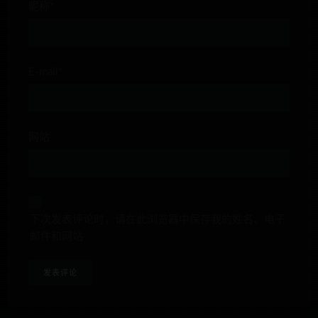
昵称*
E-mail*
网站
下次发表评论时，请在此浏览器中保存我的姓名、电子
邮件和网站