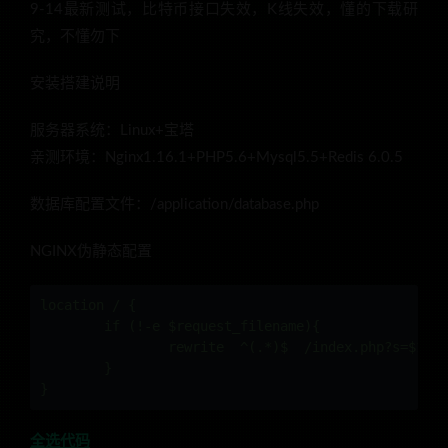
9-14最新测试，比特币接口失效，K线失效，懂的下载研
究，不懂勿下
安装搭建说明
服务器系统：Linux+宝塔
亲测环境：Nginx1.16.1+PHP5.6+Mysql5.5+Redis 6.0.5
数据库配置文件：/application/database.php
NGINX伪静态配置
location / {

	if (!-e $request_filename){

		rewrite  ^(.*)$  /index.php?s=$1  last;   break;

	}

全选代码