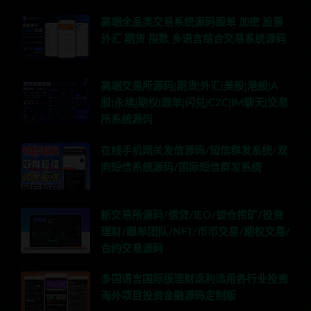
高端全品类交易系统源码跟单 加密 股票
外汇 期货 指数 多语言综合交易系统源码
高端交易所源码|期货|外汇|美股|港股|A
股|永续|期权|跟单|闪兑|C2C|IM聊天|交易
所系统源码
在线手机网关发信源码/短信群发系统/双
向短信系统源码/国际短信群发系统
新交易所源码/借贷/IEO/锁仓挖矿/投资
理财/跟单团队/NFT/币币交易/期权交易/
合约交易源码
多国语言国际版理财返利适用各行业投资
海外项目投资金融源码定制版