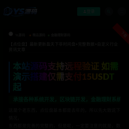
登录
下载
Ys源码
精品源码
金融理财源码
【点位盘】最新更新盈天下非时间盘+完整数据+自定义行业
资讯文章
本站源码支持远程验证 如需
演示搭建仅需支付15USDT
起
各种系统开发，区块链开发，金融理财系统开发，行业不限，
这是个老东西，点位盘基本都是去年的，所以先大致说下
情况，
东西都是完善的完整的，但是呢，一定要注意的就是，数