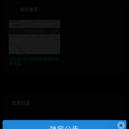
相关推荐
点位盘Yii2.0框架系统源码分
享下载
发表回复
×