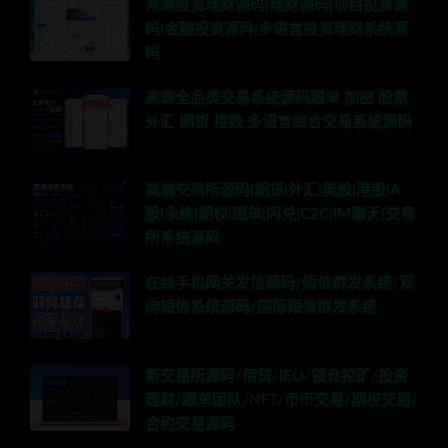
高端投资理财源码|理财源码|项目投资源
码|金融投资源码|多语言投资理财系统源
码
高端全品类交易系统源码跟单 加密 股票
外汇 期货 指数 多语言综合交易系统源码
高端交易所源码|期货|外汇|美股|港股|A
股|永续|期权|跟单|闪兑|C2C|IM聊天|交易
所系统源码
在线手机网关发信源码/短信群发系统/双
向短信系统源码/国际短信群发系统
新交易所源码/借贷/IEO/锁仓挖矿/投资
理财/跟单团队/NFT/币币交易/期权交易/
合约交易源码