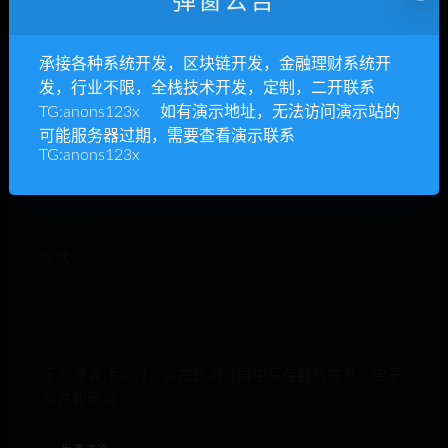
弹窗公告
承接各种系统开发，区块链开发，金融理财系统开
昵称*
发，行业不限，全栈技术开发，定制，二开联系
TG:anons123x 如有演示地址，无法访问演示站的
可能服务器过期，需要查看演示联系
TG:anons123x
E-mail*
网站
下次发表评论时，请在此浏览器中保存我的姓名、电子
邮件和网站