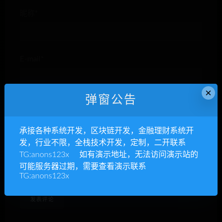
昵称*
E-mail*
×
弹窗公告
网站
承接各种系统开发，区块链开发，金融理财系统开
发，行业不限，全栈技术开发，定制，二开联系
TG:anons123x 如有演示地址，无法访问演示站的
下次发表评论时，请在此浏览器中保存我的姓名、电子
可能服务器过期，需要查看演示联系
邮件和网站
TG:anons123x