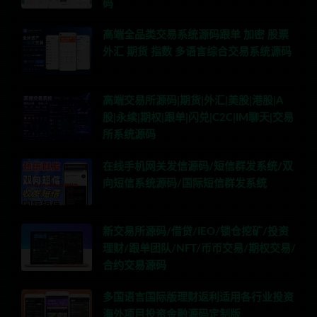
码
高端全品类交易系统源码跟单 加密 股票
外汇 期货 指数 多语言综合交易系统源码
高端交易所源码|期货|外汇|美股|港股|A
股|永续|期权|跟单|闪兑|C2C|IM聊天|交易
所系统源码
在线手机网关发信源码/短信群发系统/双
向短信系统源码/国际短信群发系统
新交易所源码/借贷/IEO/锁仓挖矿/投资
理财/跟单团队/NFT/币币交易/期权交易/
合约交易源码
多国语言国际版理财返利适用各行业投资
海外项目投资金融源码定制版