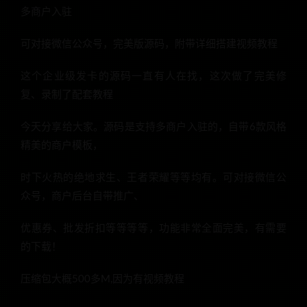
多商户入驻
可对接微信公众号，完美版源码，附带详细搭建视频教程
这个企业级发卡的源码一直有人在找，这次做了完美修
复、录制了配套教程
今天分享给大家。源码是支持多商户入驻的，自带6款风格
精美的商户模板，
时下火热的绝地求生、王者荣耀等等均有。可对接微信公
众号，商户后台自带推广、
优惠券、批发折扣等等等等，功能非常全面完美，有需要
的下载！
压缩包大概500多M,因为有视频教程