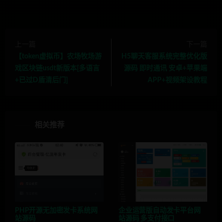
上一篇
下一篇
【token虚拟币】农场牧场游
H5聊天客服系统完整优化版
戏区块链usdt新版本[多语言
源码 即时通讯 安卓+苹果端
+已过D盾清后门]
APP+视频架设教程
相关推荐
PHP开源无加密发卡系统网
企业运营版自动发卡平台网
站源码
站源码 多支付接口