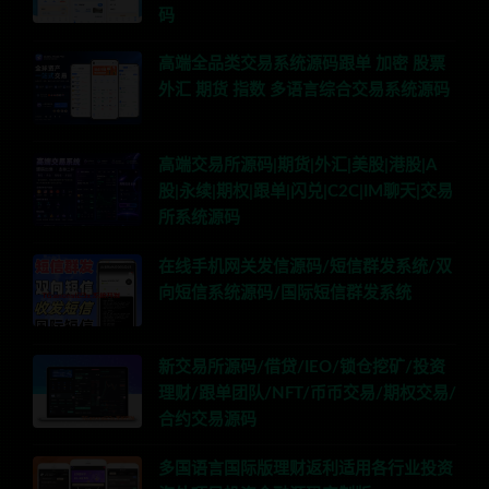
码
高端全品类交易系统源码跟单 加密 股票
外汇 期货 指数 多语言综合交易系统源码
高端交易所源码|期货|外汇|美股|港股|A
股|永续|期权|跟单|闪兑|C2C|IM聊天|交易
所系统源码
在线手机网关发信源码/短信群发系统/双
向短信系统源码/国际短信群发系统
新交易所源码/借贷/IEO/锁仓挖矿/投资
理财/跟单团队/NFT/币币交易/期权交易/
合约交易源码
多国语言国际版理财返利适用各行业投资