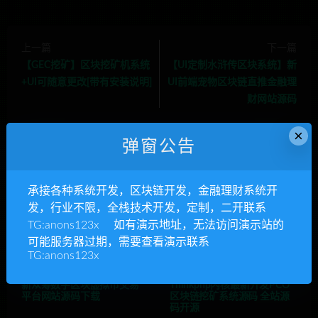
上一篇
下一篇
【GEC挖矿】区块挖矿机系统
【UI定制水浒传区块系统】新
+UI可随意更改[带有安装说明]
UI前端宠物区块链直推金融理
财网站源码
×
弹窗公告
相关推荐
承接各种系统开发，区块链开发，金融理财系统开
发，行业不限，全栈技术开发，定制，二开联系
TG:anons123x 如有演示地址，无法访问演示站的
可能服务器过期，需要查看演示联系
TG:anons123x
新众筹数字区块虚拟币交易
Thinkphp内核最新开发PCO
平台网站源码下载
区块链挖矿系统源码 全站源
码开源