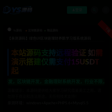
登录
下载
Ys源码
区块链源码
精品源码
【亲测源码】绿色UI区块链理财养鹅学习版系统源码
本站源码支持远程验证 如需
演示搭建仅需支付15USDT
起
开发，金融理财系统开发，行业不限，全栈技术开发，定制
温馨提示：本源码提供给大家学习研究借鉴美工之用，请
勿用于商业和违法用途，无任何技术支持！
亲测环境：windows+Apache+PHP5.6+Mysql5.5