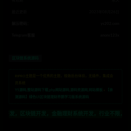
有效期
永久
最近更新
2023年08月26日
解压密码：
ys202.com
Telegram客服
anons123x
区块链系统源码
RIPRO主题是一个优秀的主题，极致后台体验，无插件，集成会
员系统
YS源码,整站源码下载,php网站源码,源码资源网,网站模板
»
【亲
测源码】绿色UI区块链理财养鹅学习版系统源码
开发，金融理财系统开发，行业不限，全栈技术开发，定制