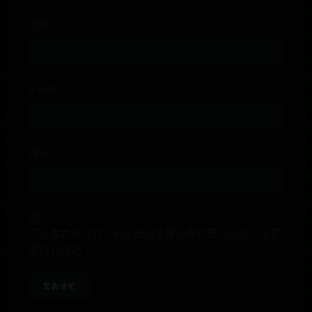
昵称*
E-mail*
网站
下次发表评论时，请在此浏览器中保存我的姓名、电子
邮件和网站