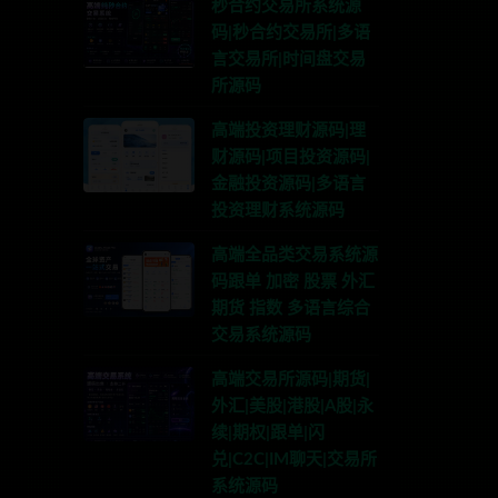
秒合约交易所系统源
码|秒合约交易所|多语
言交易所|时间盘交易
所源码
高端投资理财源码|理
财源码|项目投资源码|
金融投资源码|多语言
投资理财系统源码
高端全品类交易系统源
码跟单 加密 股票 外汇
期货 指数 多语言综合
交易系统源码
高端交易所源码|期货|
外汇|美股|港股|A股|永
续|期权|跟单|闪
兑|C2C|IM聊天|交易所
系统源码