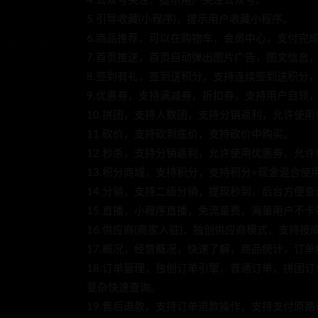
4.公众号关注，提示用户关注公众号。
5.引导收藏(小程序)，提示用户收藏小程序。
6.商品推荐，可以在购物车，会员中心，支付完
7.首页推送，首页自动弹出图片广告，图文信息
8.签到有礼，签到送积分，支持连续签到送积分
9.优惠券，支持满减券，折扣券，支持用户自领
10.拼团，支持人数团，支持分销返利，允许使
11.砍价，支持砍到底价，支持砍价中购买。
12.秒杀，支持分销返利，允许使用优惠券，允
13.积分商城，支持积分，支持积分+现金混合使
14.分销，支持二级分销，提现秒到，后台方便
15.直播，小程序直播，免流量费，海量用户不卡
16.供应商(商家入驻)，独创供应商模式，支持
17.概况，经营概况，快速了解，商品统计，订
18.订单管理，独创订单引擎，普通订单，拼团
复杂快速查询。
19.售后退款，支持订单退款操作，支持支付原路