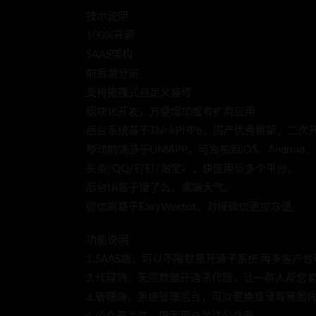
技术说明
100%开源
SAAS架构
前后端分离
支持拖拽式自定义装修
模块化开发，方便增加或者扩展应用
后台系统基于ThinkPHP6，国产优秀框架，二
移动前端基于UNIAPP，可发布到iOS、Andro
头条/QQ/钉钉/淘宝）、快应用等多个平台。
后台UI基于饿了么，高端大气。
微信端基于EasyWechat，对接微信更加方便。
功能说明
1.SAAS端，可以不限数量开通子系统,再多客户
2.代理端，无限数量开通子代理，让一群人帮您
3.管理端，系统管理后台，可以更换登录背景图