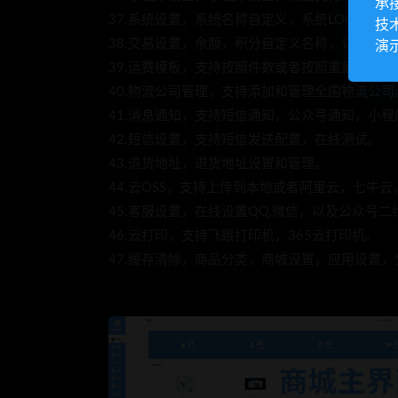
承
37.系统设置，系统名称自定义，系统LOGO在线
技
38.交易设置，余额，积分自定义名称，订单退
演
39.运费模板，支持按照件数或者按照重量计费
40.物流公司管理，支持添加和管理全国物流公司
41.消息通知，支持短信通知，公众号通知，小程
42.短信设置，支持短信发送配置，在线测试。
43.退货地址，退货地址设置和管理。
44.云OSS，支持上传到本地或者阿里云，七牛
45.客服设置，在线设置QQ,微信，以及公众号二
46.云打印，支持飞蛾打印机，365云打印机。
47.缓存清除，商品分类，商城设置，应用设置