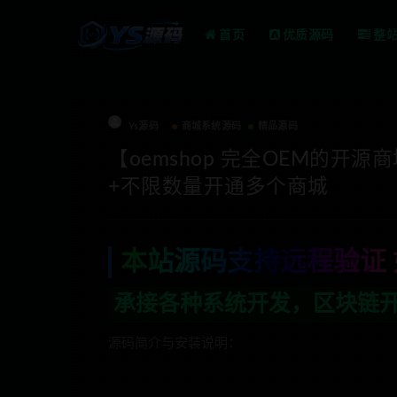
首页
优质源码
整
Ys源码
商城系统源码
精品源码
【oemshop 完全OEM的开源
+不限数量开通多个商城
本站源码支持远程验证 
系统开发，区块链开发，金融理财系统开发
源码简介与安装说明：