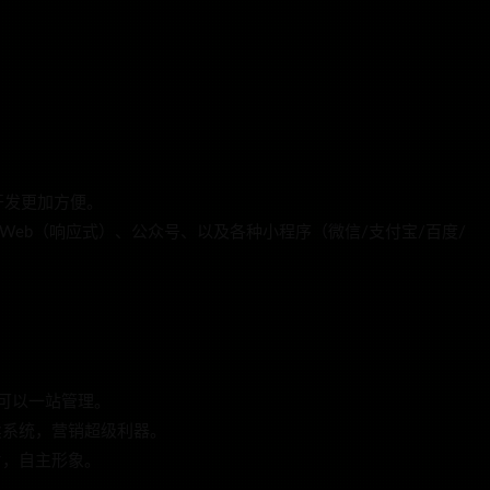
次开发更加方便。
id、Web（响应式）、公众号、以及各种小程序（微信/支付宝/百度/
也可以一站管理。
卖系统，营销超级利器。
片，自主形象。