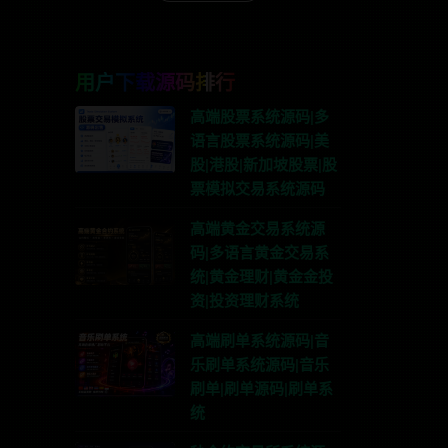
用户下载源码排行
高端股票系统源码|多
语言股票系统源码|美
股|港股|新加坡股票|股
票模拟交易系统源码
高端黄金交易系统源
码|多语言黄金交易系
统|黄金理财|黄金金投
资|投资理财系统
高端刷单系统源码|音
乐刷单系统源码|音乐
刷单|刷单源码|刷单系
统