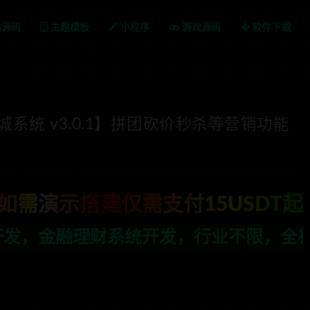
站源码
主题模板
小程序
游戏源码
软件下载
商城系统 v3.0.1】拼团砍价秒杀等营销功能
如需演示搭建仅需支付15USDT起
，行业不限，全栈技术开发，定制，二开联