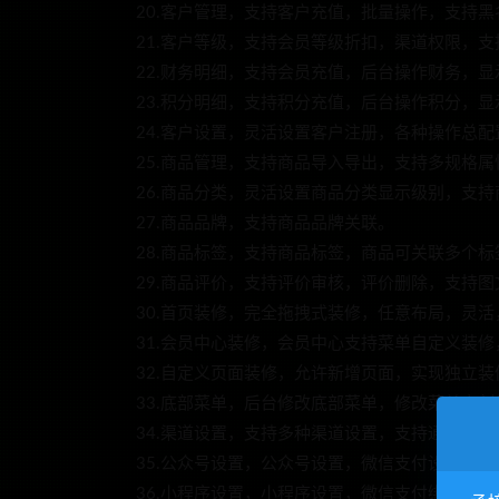
20.客户管理，支持客户充值，批量操作，支持
21.客户等级，支持会员等级折扣，渠道权限，
22.财务明细，支持会员充值，后台操作财务，
23.积分明细，支持积分充值，后台操作积分，
24.客户设置，灵活设置客户注册，各种操作总配
25.商品管理，支持商品导入导出，支持多规格属
26.商品分类，灵活设置商品分类显示级别，支
27.商品品牌，支持商品品牌关联。
28.商品标签，支持商品标签，商品可关联多个标
29.商品评价，支持评价审核，评价删除，支持
30.首页装修，完全拖拽式装修，任意布局，灵
31.会员中心装修，会员中心支持菜单自定义装
32.自定义页面装修，允许新增页面，实现独立装
33.底部菜单，后台修改底部菜单，修改菜单立
34.渠道设置，支持多种渠道设置，支持通行证
35.公众号设置，公众号设置，微信支付设置。
36.小程序设置，小程序设置，微信支付绑定，