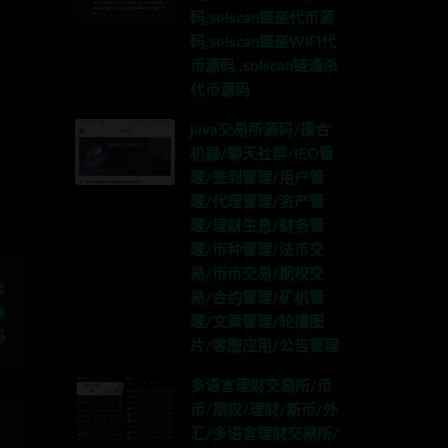
码,solscan链盗代币源
码,solscan链盗WIFI代
币源码,,solscan链通杀
代币源码
系TG:anons123x
java交易所源码/撮合
机器/聊天社群/IEO管
理/签到管理/用户管
理/代理管理/资产管
理/理财生息/财务管
理/币种管理/法币交
易/币币交易/期权交
篇
易/合约管理/矿机管
商
理/文章管理/轮播图
码
片/客服应用/公告管理
多语言理财交易所/币
币/期权/理财/新币/外
汇/多语言理财交易所/