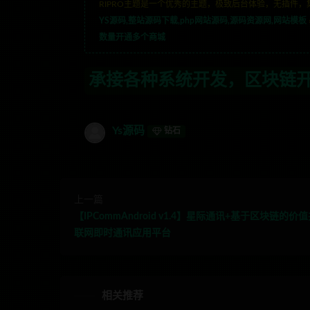
RIPRO主题是一个优秀的主题，极致后台体验，无插件，
YS源码,整站源码下载,php网站源码,源码资源网,网站模板
数量开通多个商城
系统开发，区块链开发，金融理财系统开发
Ys源码
钻石
上一篇
【IPCommAndroid v1.4】星际通讯+基于区块链的价
联网即时通讯应用平台
相关推荐