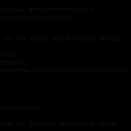
商城系统，基于ThinkPHP6+UNIAPP+饿了么
公众号、小程序，APP等10余个应用端口。
价，秒杀，签到，积分商城，优惠券等，丰富的营销，助力商城运
通多个商城。
帮您销售系统。
同时提供定制服务。无论自用还是运营使用，均可获得官方保障护航
开通系统以及系统权限。
程序，抖音，百度小程序等。基于UNIAPP开发，一端多用。