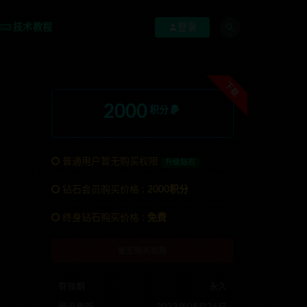
技术教程
登录
下载
2000
积分
普通用户暂无购买权限
升级钻石
钻石会员购买价格 :
2000积分
终身钻石购买价格 :
免费
系TG:anons123x
暂无购买权限
有效期
永久