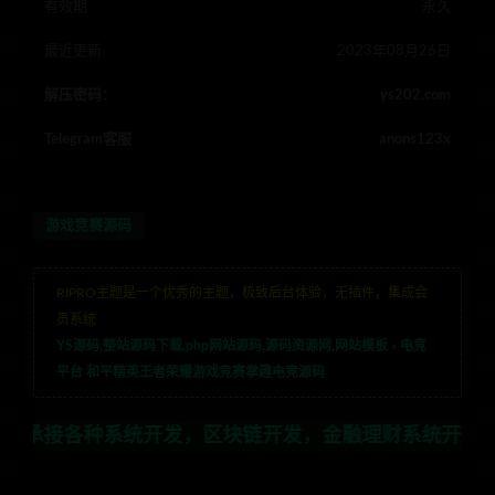
有效期
永久
最近更新
2023年08月26日
解压密码：
ys202.com
Telegram客服
anons123x
游戏竞赛源码
RIPRO主题是一个优秀的主题，极致后台体验，无插件，集成会
员系统
YS源码,整站源码下载,php网站源码,源码资源网,网站模板
»
电竞
平台 和平精英王者荣耀游戏竞赛掌趣电竞源码
系统开发，区块链开发，金融理财系统开发，行业不限，全