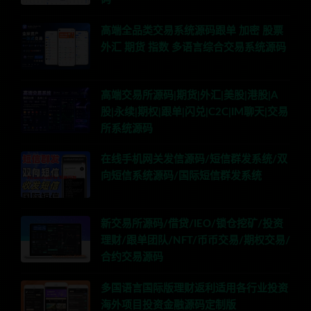
高端全品类交易系统源码跟单 加密 股票
外汇 期货 指数 多语言综合交易系统源码
高端交易所源码|期货|外汇|美股|港股|A
股|永续|期权|跟单|闪兑|C2C|IM聊天|交易
所系统源码
在线手机网关发信源码/短信群发系统/双
向短信系统源码/国际短信群发系统
新交易所源码/借贷/IEO/锁仓挖矿/投资
理财/跟单团队/NFT/币币交易/期权交易/
合约交易源码
多国语言国际版理财返利适用各行业投资
海外项目投资金融源码定制版