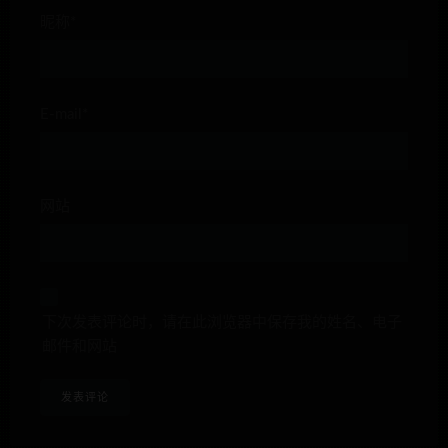
昵称*
E-mail*
网站
下次发表评论时，请在此浏览器中保存我的姓名、电子
邮件和网站