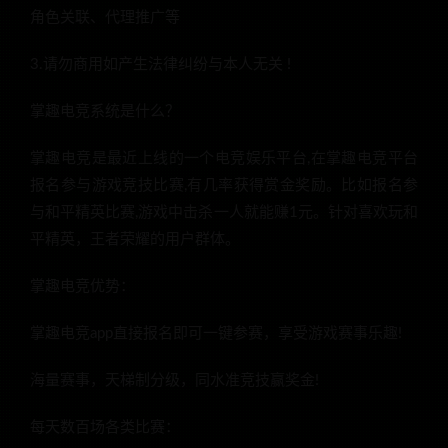
角色关联、代理推广等
3.请勿商用如产生法律纠纷与本人无关 !
掌趣电竞系统是什么？
掌趣电竞是最近上线的一个电竞娱乐平台,在掌趣电竞平台
报名参与游戏竞技比赛,有几率获得赏金奖励。比如报名参
与和平精英比赛,游戏中击杀一人就能赚1元。针对喜欢玩和
平精英，王者荣耀的用户群体。
掌趣电竞优势：
掌趣电竞app直接报名即可一键参赛，享受游戏赛事乐趣!
海量赛事，天梯制分级，同水准竞技赢奖金!
每天数百场各类比赛：