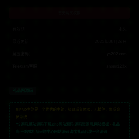
暂无购买权限
有效期
永久
最近更新
2023年08月26日
解压密码：
ys202.com
Telegram客服
anons123x
礼品网源码
RIPRO主题是一个优秀的主题，极致后台体验，无插件，集成会
员系统
YS源码,整站源码下载,php网站源码,源码资源网,网站模板
»
礼品
鸟 一站式礼品采购中心网站源码 淘宝礼品代发平台源码