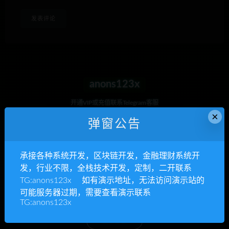
anons123x
开通VIP或充值联系Telegram客服
×
弹窗公告
立即查看
承接各种系统开发，区块链开发，金融理财系统开
发，行业不限，全栈技术开发，定制，二开联系
承接各种系统开发
TG:anons123x 如有演示地址，无法访问演示站的
可能服务器过期，需要查看演示联系
区块链开发，金融理财系统开发，行业不限
TG:anons123x
立即查看