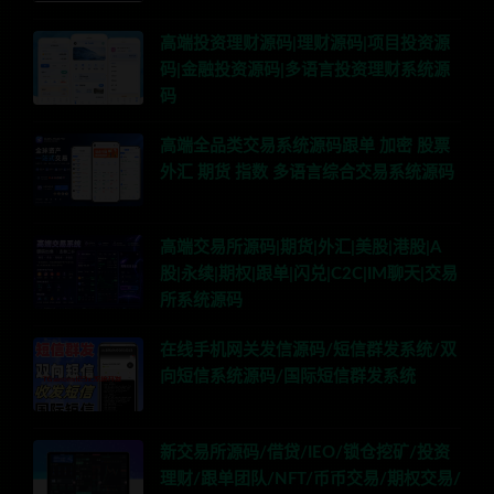
高端投资理财源码|理财源码|项目投资源
码|金融投资源码|多语言投资理财系统源
码
高端全品类交易系统源码跟单 加密 股票
外汇 期货 指数 多语言综合交易系统源码
高端交易所源码|期货|外汇|美股|港股|A
股|永续|期权|跟单|闪兑|C2C|IM聊天|交易
所系统源码
在线手机网关发信源码/短信群发系统/双
向短信系统源码/国际短信群发系统
新交易所源码/借贷/IEO/锁仓挖矿/投资
理财/跟单团队/NFT/币币交易/期权交易/