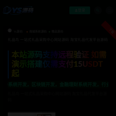
登录
下载
Ys源码
商城系统源码
精品源码
礼品鸟 一站式礼品采购中心网站源码 淘宝礼品代发平台源码
本站源码支持远程验证 如需
演示搭建仅需支付15USDT
起
，区块链开发，金融理财系统开发，行业不限，全栈技术开
礼品鸟 一站式礼品采购中心网站源码 淘宝礼品代发平台源
码