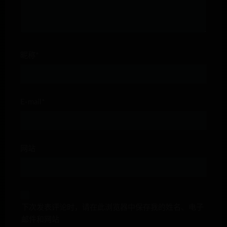
昵称*
E-mail*
网站
下次发表评论时，请在此浏览器中保存我的姓名、电子
邮件和网站