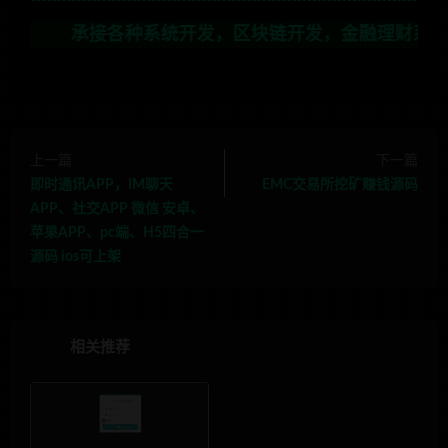
承接各种系统开发，区块链开发，金融理财系统开发，行业
上一篇
下一篇
即时通讯APP，IM聊天
EMC交易所挖矿赚钱源码
APP、社交APP 微信 安卓、
苹果APP、pc端、H5四合一
源码 ios可上架
相关推荐