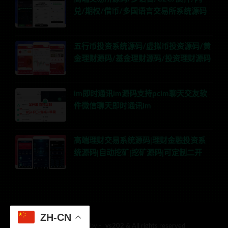
兑/期权/借币/多国语言交易所系统源码
五行币投资系统源码/虚拟币投资源码/黄
金理财源码/基金理财源码/投资理财源码
im即时通讯im源码支持pcim聊天交友软
件微信聊天即时通讯im
高端理财交易系统源码|理财金融投资系
统源码|自动挖矿|挖矿源码|可定制二开
ZH-CN
© 2018 Theme by -
ys202
& All rights reserved