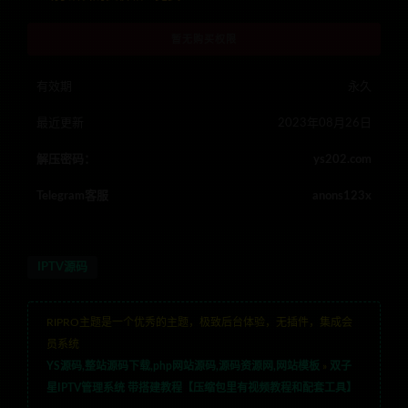
暂无购买权限
有效期
永久
最近更新
2023年08月26日
解压密码：
ys202.com
Telegram客服
anons123x
IPTV源码
RIPRO主题是一个优秀的主题，极致后台体验，无插件，集成会
员系统
YS源码,整站源码下载,php网站源码,源码资源网,网站模板
»
双子
星IPTV管理系统 带搭建教程【压缩包里有视频教程和配套工具】