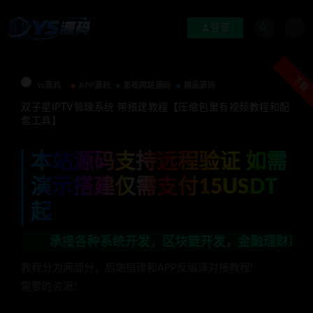
登录
下载
Ys源码
APP源码
影视网站源码
精品源码
双子星IPTV管理系统 带搭建教程【压缩包里有视频教程和配
套工具】
本站源码支持远程验证 如需
演示搭建仅需支付15USDT
起
承接各种系统开发，区块链开发，金融理财系统开发，行业
教程分为两部分，后端搭建和APP反编译对接教程!
需要的资源：