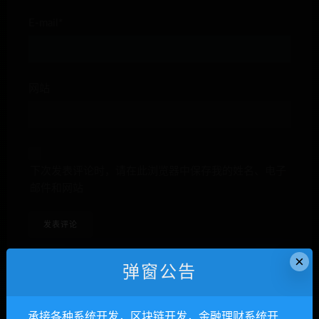
E-mail*
网站
下次发表评论时，请在此浏览器中保存我的姓名、电子
邮件和网站
×
弹窗公告
anons123x
承接各种系统开发，区块链开发，金融理财系统开