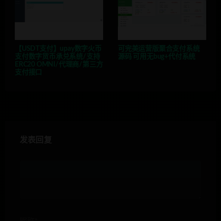
【USDT支付】upay数字火币
可完美运营版聚合支付系统
支付数字货币承兑系统/支持
源码 可用无bug+代付系统
ERC20 OMNI/代理商/第三方
支付接口
发表回复