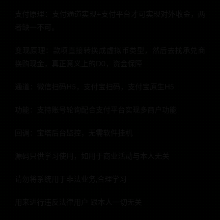
支付原理：支付通道实现+支付平台才可实现对外收金，两
者缺一不可。
变现原理：款项直接转换成虚拟币类型，然后去找承兑商
换购现金，真正意义上的D0，资金保障
通道：微信扫码H5，支付宝扫码，支付宝原生H5
功能：支持账号轮询配合支付平台实现多商户功能
回调：宝塔后台监控，无需软件挂机
源码只供学习使用，如用于商业活动与本人无关
请勿将系统用于非法业务,合理学习
用来进行违反法律用户 跟本人一切无关