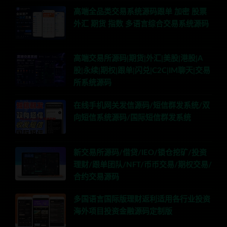
高端全品类交易系统源码跟单 加密 股票
外汇 期货 指数 多语言综合交易系统源码
高端交易所源码|期货|外汇|美股|港股|A
股|永续|期权|跟单|闪兑|C2C|IM聊天|交易
所系统源码
在线手机网关发信源码/短信群发系统/双
向短信系统源码/国际短信群发系统
新交易所源码/借贷/IEO/锁仓挖矿/投资
理财/跟单团队/NFT/币币交易/期权交易/
合约交易源码
多国语言国际版理财返利适用各行业投资
海外项目投资金融源码定制版