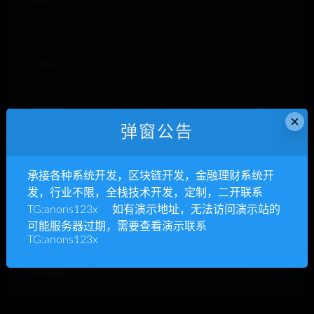
昵称*
E-mail*
×
弹窗公告
网站
承接各种系统开发，区块链开发，金融理财系统开
发，行业不限，全栈技术开发，定制，二开联系
TG:anons123x 如有演示地址，无法访问演示站的
下次发表评论时，请在此浏览器中保存我的姓名、电子
可能服务器过期，需要查看演示联系
邮件和网站
TG:anons123x