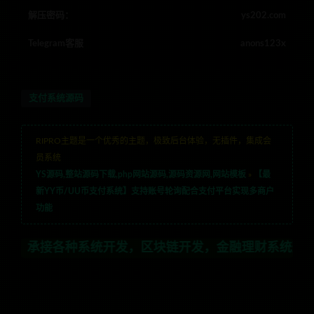
解压密码：
ys202.com
Telegram客服
anons123x
支付系统源码
RIPRO主题是一个优秀的主题，极致后台体验，无插件，集成会
员系统
YS源码,整站源码下载,php网站源码,源码资源网,网站模板
»
【最
新YY币/UU币支付系统】支持账号轮询配合支付平台实现多商户
功能
各种系统开发，区块链开发，金融理财系统开发，行业不限，